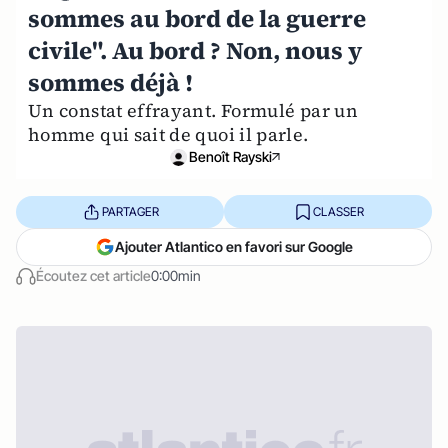
sommes au bord de la guerre
civile". Au bord ? Non, nous y
sommes déjà !
Un constat effrayant. Formulé par un
homme qui sait de quoi il parle.
Benoît Rayski
PARTAGER
CLASSER
Ajouter Atlantico en favori sur Google
Écoutez cet article
0:00min