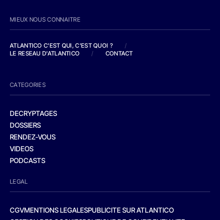
MIEUX NOUS CONNAITRE
ATLANTICO C'EST QUI, C'EST QUOI ?
/
LE RESEAU D'ATLANTICO
/
CONTACT
CATEGORIES
DECRYPTAGES
DOSSIERS
RENDEZ-VOUS
VIDEOS
PODCASTS
LEGAL
CGV
MENTIONS LEGALES
PUBLICITE SUR ATLANTICO