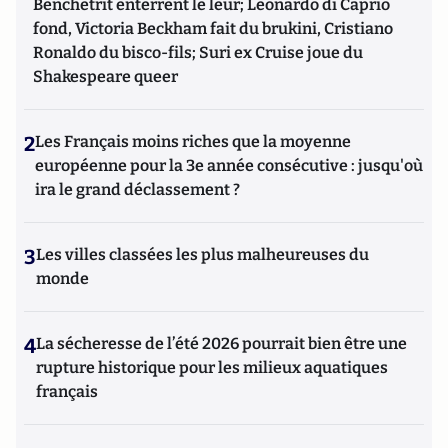
Benchetrit enterrent le leur; Leonardo di Caprio
fond, Victoria Beckham fait du brukini, Cristiano
Ronaldo du bisco-fils; Suri ex Cruise joue du
Shakespeare queer
2
Les Français moins riches que la moyenne
européenne pour la 3e année consécutive : jusqu'où
ira le grand déclassement ?
3
Les villes classées les plus malheureuses du
monde
4
La sécheresse de l’été 2026 pourrait bien être une
rupture historique pour les milieux aquatiques
français