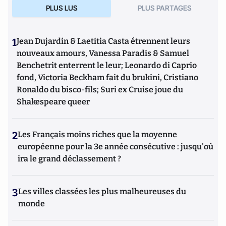
PLUS LUS
PLUS PARTAGES
1
Jean Dujardin & Laetitia Casta étrennent leurs
nouveaux amours, Vanessa Paradis & Samuel
Benchetrit enterrent le leur; Leonardo di Caprio
fond, Victoria Beckham fait du brukini, Cristiano
Ronaldo du bisco-fils; Suri ex Cruise joue du
Shakespeare queer
2
Les Français moins riches que la moyenne
européenne pour la 3e année consécutive : jusqu'où
ira le grand déclassement ?
3
Les villes classées les plus malheureuses du
monde