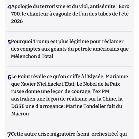
4
Apologie du terrorisme et du viol, antisémite : Boro
700, le chanteur à cagoule de l’un des tubes de l’été
2026
5
Pourquoi Trump est plus légitime pour réclamer
des comptes aux géants du pétrole américains que
Mélenchon à Total
6
Le Point révèle ce qu'on sniffe à l'Elysée, Marianne
que Xavier Niel hacke l'Etat; Le Nobel de la Paix
russe donne une leçon de courage, l'ex PM
australien une leçon de réalisme sur la Chine, la
DGSE une d'arrogance; Marine Tondelier fait du
Macron
7
Cette autre crise migratoire (semi-orchestrée) qui