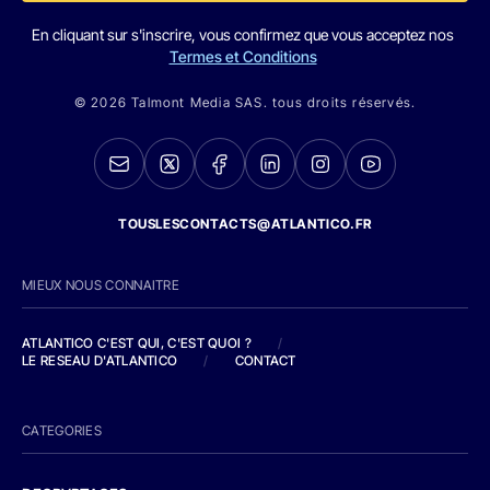
En cliquant sur s'inscrire, vous confirmez que vous acceptez nos
Termes et Conditions
© 2026 Talmont Media SAS. tous droits réservés.
TOUSLESCONTACTS@ATLANTICO.FR
MIEUX NOUS CONNAITRE
ATLANTICO C'EST QUI, C'EST QUOI ?
/
LE RESEAU D'ATLANTICO
/
CONTACT
CATEGORIES