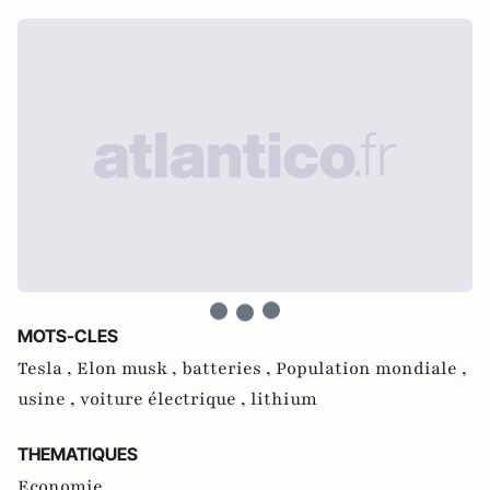
MOTS-CLES
Tesla ,
Elon musk ,
batteries ,
Population mondiale ,
usine ,
voiture électrique ,
lithium
THEMATIQUES
Economie