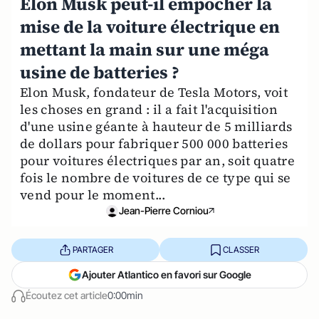
Elon Musk peut-il empocher la
mise de la voiture électrique en
mettant la main sur une méga
usine de batteries ?
Elon Musk, fondateur de Tesla Motors, voit
les choses en grand : il a fait l'acquisition
d'une usine géante à hauteur de 5 milliards
de dollars pour fabriquer 500 000 batteries
pour voitures électriques par an, soit quatre
fois le nombre de voitures de ce type qui se
vend pour le moment...
Jean-Pierre Corniou
PARTAGER
CLASSER
Ajouter Atlantico en favori sur Google
Écoutez cet article
0:00min