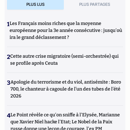
PLUS LUS
PLUS PARTAGES
1
Les Français moins riches que la moyenne
européenne pour la 3e année consécutive : jusqu'où
ira le grand déclassement ?
2
Cette autre crise migratoire (semi-orchestrée) qui
se profile après Ceuta
3
Apologie du terrorisme et du viol, antisémite : Boro
700, le chanteur à cagoule de l’un des tubes de l’été
2026
4
Le Point révèle ce qu'on sniffe à l'Elysée, Marianne
que Xavier Niel hacke l'Etat; Le Nobel de la Paix
russe donne une leçon de courage, l'ex PM