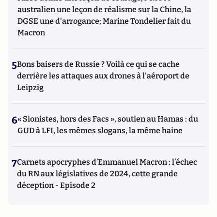
australien une leçon de réalisme sur la Chine, la
DGSE une d'arrogance; Marine Tondelier fait du
Macron
5
Bons baisers de Russie ? Voilà ce qui se cache
derrière les attaques aux drones à l'aéroport de
Leipzig
6
« Sionistes, hors des Facs », soutien au Hamas : du
GUD à LFI, les mêmes slogans, la même haine
7
Carnets apocryphes d’Emmanuel Macron : l’échec
du RN aux législatives de 2024, cette grande
déception - Episode 2