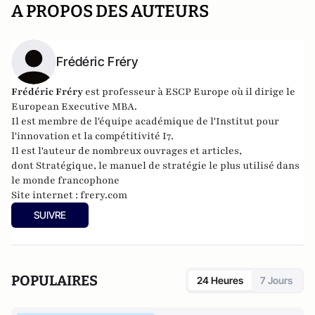
A PROPOS DES AUTEURS
Frédéric Fréry
Frédéric Fréry
est professeur à ESCP Europe où il dirige le
European Executive MBA.
Il est membre de l'équipe académique de
l'Institut pour
l'innovation et la compétitivité I7
.
Il est l'auteur de nombreux ouvrages et articles,
dont
Stratégique
, le manuel de stratégie le plus utilisé dans
le monde francophone
Site internet :
frery.com
SUIVRE
POPULAIRES
24 Heures
7 Jours