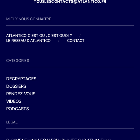
TOUSLESCONTACTS@ATLANTICO.FR
MIEUX NOUS CONNAITRE
ATLANTICO C'EST QUI, C'EST QUOI ?
/
LE RESEAU D'ATLANTICO
/
CONTACT
CATEGORIES
DECRYPTAGES
DOSSIERS
RENDEZ-VOUS
VIDEOS
PODCASTS
LEGAL