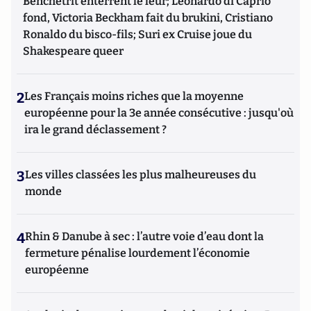
Benchetrit enterrent le leur; Leonardo di Caprio
fond, Victoria Beckham fait du brukini, Cristiano
Ronaldo du bisco-fils; Suri ex Cruise joue du
Shakespeare queer
2
Les Français moins riches que la moyenne
européenne pour la 3e année consécutive : jusqu'où
ira le grand déclassement ?
3
Les villes classées les plus malheureuses du
monde
4
Rhin & Danube à sec : l’autre voie d’eau dont la
fermeture pénalise lourdement l’économie
européenne