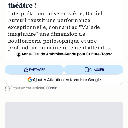
théâtre !
Interprétation, mise en scène, Daniel
Auteuil réussit une performance
exceptionnelle, donnant au "Malade
imaginaire" une dimension de
bouffonnerie philosophique et une
profondeur humaine rarement atteintes.
Anne-Claude Ambroise-Rendu pour Culture-Tops
PARTAGER
CLASSER
Ajouter Atlantico en favori sur Google
Écoutez cet article
0:00min