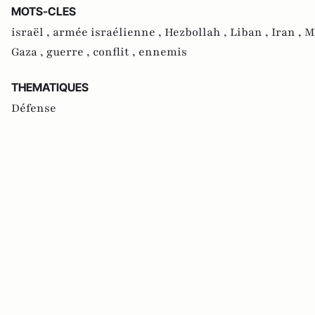
MOTS-CLES
israël ,
armée israélienne ,
Hezbollah ,
Liban ,
Iran ,
M
Gaza ,
guerre ,
conflit ,
ennemis
THEMATIQUES
Défense