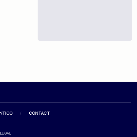
ANTICO
/
CONTACT
LEGAL