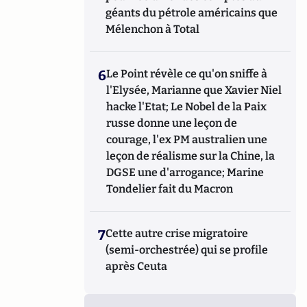
géants du pétrole américains que
Mélenchon à Total
6
Le Point révèle ce qu'on sniffe à
l'Elysée, Marianne que Xavier Niel
hacke l'Etat; Le Nobel de la Paix
russe donne une leçon de
courage, l'ex PM australien une
leçon de réalisme sur la Chine, la
DGSE une d'arrogance; Marine
Tondelier fait du Macron
7
Cette autre crise migratoire
(semi-orchestrée) qui se profile
après Ceuta