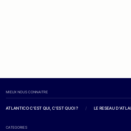
MIEUX NOUS CONNAITRE
ATLANTICO C'EST QUI, C'EST QUOI ?
/
LE RESEAU D'ATL
CATEGORIES