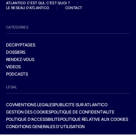
ATLANTICO C'EST QUI, C'EST QUOI ?
/
LE RESEAU D'ATLANTICO
/
CONTACT
CATEGORIES
DECRYPTAGES
DOSSIERS
RENDEZ-VOUS
VIDEOS
PODCASTS
LEGAL
CGV
MENTIONS LEGALES
PUBLICITE SUR ATLANTICO
GESTION DES COOKIES
POLITIQUE DE CONFIDENTIALITE
POLITIQUE D’ACCESSIBILITE
POLITIQUE RELATIVE AUX COOKIES
CONDITIONS GENERALES D’UTILISATION