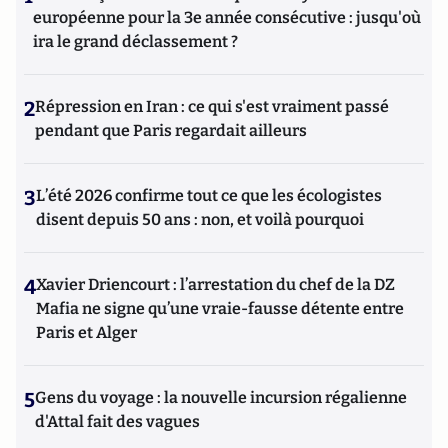
européenne pour la 3e année consécutive : jusqu'où
ira le grand déclassement ?
2
Répression en Iran : ce qui s'est vraiment passé
pendant que Paris regardait ailleurs
3
L’été 2026 confirme tout ce que les écologistes
disent depuis 50 ans : non, et voilà pourquoi
4
Xavier Driencourt : l’arrestation du chef de la DZ
Mafia ne signe qu’une vraie-fausse détente entre
Paris et Alger
5
Gens du voyage : la nouvelle incursion régalienne
d'Attal fait des vagues