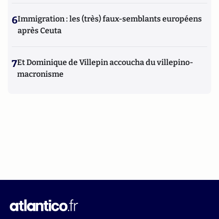
6
Immigration : les (très) faux-semblants européens
après Ceuta
7
Et Dominique de Villepin accoucha du villepino-
macronisme