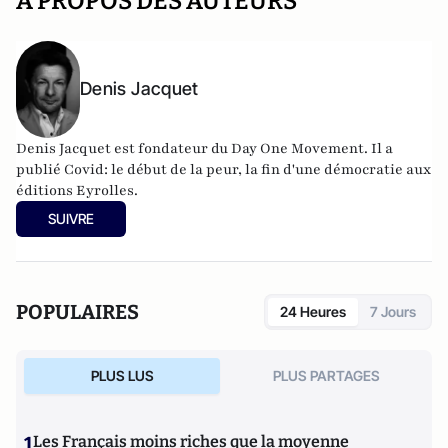
A PROPOS DES AUTEURS
Denis Jacquet
Denis Jacquet est fondateur du Day One Movement. Il a
publié Covid: le début de la peur, la fin d'une démocratie aux
éditions Eyrolles.
SUIVRE
POPULAIRES
24 Heures
7 Jours
PLUS LUS
PLUS PARTAGES
1
Les Français moins riches que la moyenne