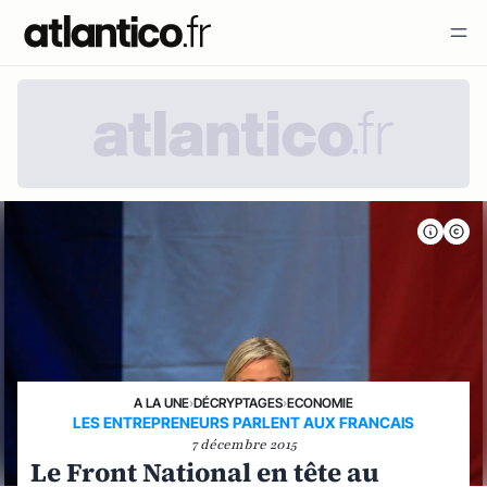
A LA UNE
›
DÉCRYPTAGES
›
ECONOMIE
LES ENTREPRENEURS PARLENT AUX FRANCAIS
7 décembre 2015
Le Front National en tête au