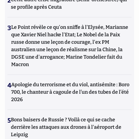
2
se profile après Ceuta
3
Le Point révèle ce qu'on sniffe à l'Elysée, Marianne
que Xavier Niel hacke l'Etat; Le Nobel de la Paix
russe donne une leçon de courage, l'ex PM
australien une leçon de réalisme sur la Chine, la
DGSE une d'arrogance; Marine Tondelier fait du
Macron
4
Apologie du terrorisme et du viol, antisémite : Boro
700, le chanteur à cagoule de l’un des tubes de l’été
2026
5
Bons baisers de Russie ? Voilà ce qui se cache
derrière les attaques aux drones à l'aéroport de
Leipzig