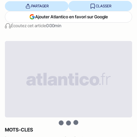
PARTAGER
CLASSER
Ajouter Atlantico en favori sur Google
Écoutez cet article
0:00min
MOTS-CLES