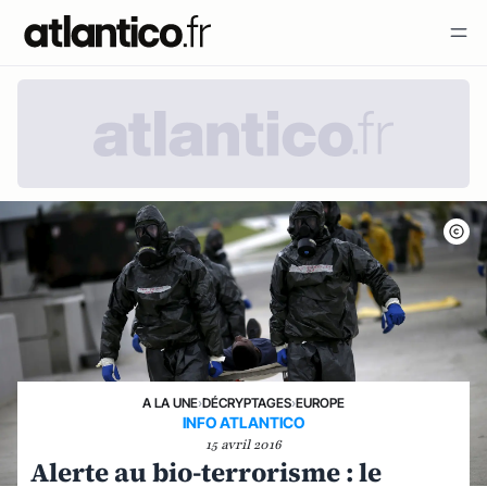
A LA UNE
›
DÉCRYPTAGES
›
EUROPE
INFO ATLANTICO
15 avril 2016
Alerte au bio-terrorisme : le