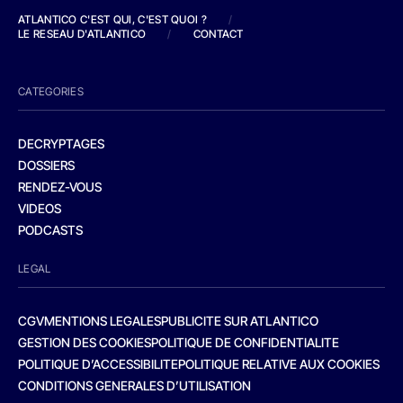
ATLANTICO C'EST QUI, C'EST QUOI ?
/
LE RESEAU D'ATLANTICO
/
CONTACT
CATEGORIES
DECRYPTAGES
DOSSIERS
RENDEZ-VOUS
VIDEOS
PODCASTS
LEGAL
CGV
MENTIONS LEGALES
PUBLICITE SUR ATLANTICO
GESTION DES COOKIES
POLITIQUE DE CONFIDENTIALITE
POLITIQUE D’ACCESSIBILITE
POLITIQUE RELATIVE AUX COOKIES
CONDITIONS GENERALES D’UTILISATION