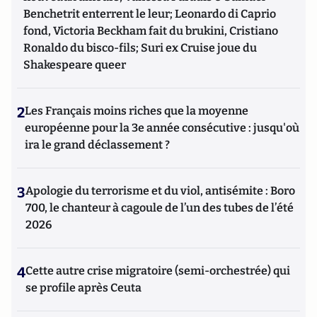
Benchetrit enterrent le leur; Leonardo di Caprio
fond, Victoria Beckham fait du brukini, Cristiano
Ronaldo du bisco-fils; Suri ex Cruise joue du
Shakespeare queer
2
Les Français moins riches que la moyenne
européenne pour la 3e année consécutive : jusqu'où
ira le grand déclassement ?
3
Apologie du terrorisme et du viol, antisémite : Boro
700, le chanteur à cagoule de l’un des tubes de l’été
2026
4
Cette autre crise migratoire (semi-orchestrée) qui
se profile après Ceuta