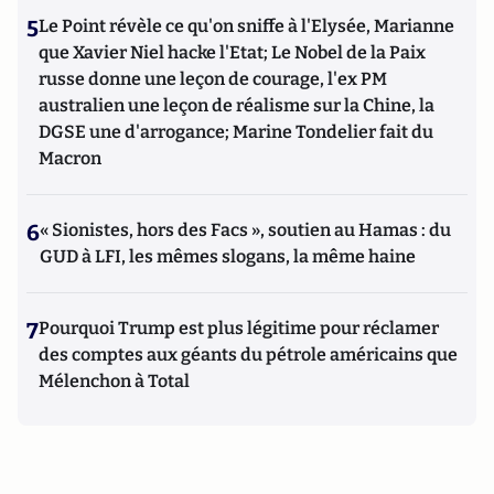
5
Le Point révèle ce qu'on sniffe à l'Elysée, Marianne
que Xavier Niel hacke l'Etat; Le Nobel de la Paix
russe donne une leçon de courage, l'ex PM
australien une leçon de réalisme sur la Chine, la
DGSE une d'arrogance; Marine Tondelier fait du
Macron
6
« Sionistes, hors des Facs », soutien au Hamas : du
GUD à LFI, les mêmes slogans, la même haine
7
Pourquoi Trump est plus légitime pour réclamer
des comptes aux géants du pétrole américains que
Mélenchon à Total