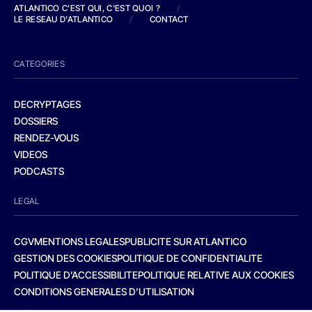
ATLANTICO C'EST QUI, C'EST QUOI ?
/
LE RESEAU D'ATLANTICO
/
CONTACT
CATEGORIES
DECRYPTAGES
DOSSIERS
RENDEZ-VOUS
VIDEOS
PODCASTS
LEGAL
CGV
MENTIONS LEGALES
PUBLICITE SUR ATLANTICO
GESTION DES COOKIES
POLITIQUE DE CONFIDENTIALITE
POLITIQUE D’ACCESSIBILITE
POLITIQUE RELATIVE AUX COOKIES
CONDITIONS GENERALES D’UTILISATION