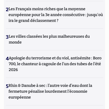
2
Les Français moins riches que la moyenne
européenne pour la 3e année consécutive : jusqu'où
ira le grand déclassement ?
3
Les villes classées les plus malheureuses du
monde
4
Apologie du terrorisme et du viol, antisémite : Boro
700, le chanteur à cagoule de l’un des tubes de l’été
2026
5
Rhin & Danube à sec : l’autre voie d’eau dont la
fermeture pénalise lourdement l’économie
européenne