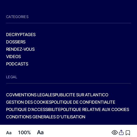
CATEGORIES
DECRYPTAGES
DOSSIERS
RENDEZ-VOUS
VIDEOS
PODCASTS
LEGAL
CGV
MENTIONS LEGALES
PUBLICITE SUR ATLANTICO
GESTION DES COOKIES
POLITIQUE DE CONFIDENTIALITE
POLITIQUE D’ACCESSIBILITE
POLITIQUE RELATIVE AUX COOKIES
CONDITIONS GENERALES D’UTILISATION
Aa
100%
Aa