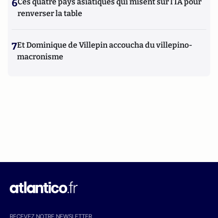
6
Ces quatre pays asiatiques qui misent sur l’IA pour
renverser la table
7
Et Dominique de Villepin accoucha du villepino-
macronisme
RECEVEZ NOTRE NEWSLETTER