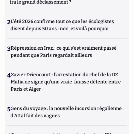
ira le grand déclassement ?
2
L’été 2026 confirme tout ce que les écologistes
disent depuis 50 ans : non, et voilà pourquoi
3
Répression en Iran : ce qui s'est vraiment passé
pendant que Paris regardait ailleurs
4
Xavier Driencourt : l’arrestation du chef de la DZ
Mafia ne signe qu’une vraie-fausse détente entre
Paris et Alger
5
Gens du voyage : la nouvelle incursion régalienne
d'Attal fait des vagues