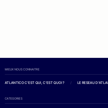
MIEUX NOUS CONNAITRE
ATLANTICO C'EST QUI, C'EST QUOI ?
/
LE RESEAU D'ATL
CATEGORIES