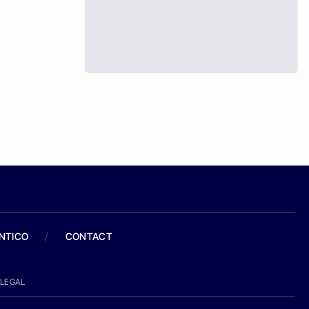
ANTICO
/
CONTACT
LEGAL