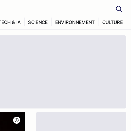
TECH & IA
SCIENCE
ENVIRONNEMENT
CULTURE