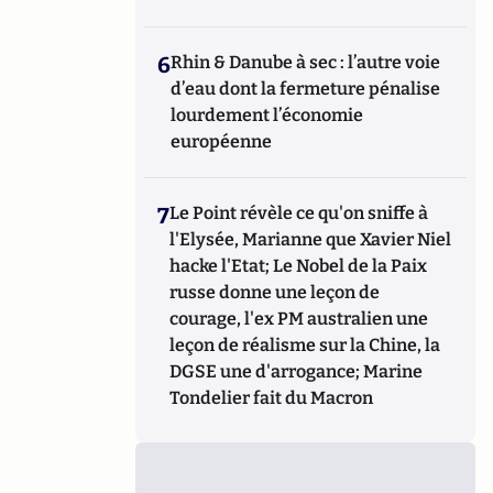
6
Rhin & Danube à sec : l’autre voie
d’eau dont la fermeture pénalise
lourdement l’économie
européenne
7
Le Point révèle ce qu'on sniffe à
l'Elysée, Marianne que Xavier Niel
hacke l'Etat; Le Nobel de la Paix
russe donne une leçon de
courage, l'ex PM australien une
leçon de réalisme sur la Chine, la
DGSE une d'arrogance; Marine
Tondelier fait du Macron