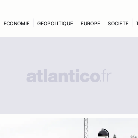
ECONOMIE
GEOPOLITIQUE
EUROPE
SOCIETE