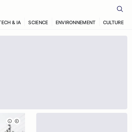
TECH & IA
SCIENCE
ENVIRONNEMENT
CULTURE