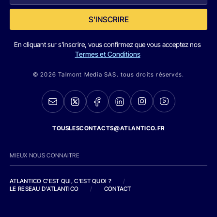
S'INSCRIRE
En cliquant sur s'inscrire, vous confirmez que vous acceptez nos
Termes et Conditions
© 2026 Talmont Media SAS. tous droits réservés.
TOUSLESCONTACTS@ATLANTICO.FR
MIEUX NOUS CONNAITRE
ATLANTICO C'EST QUI, C'EST QUOI ?
/
LE RESEAU D'ATLANTICO
/
CONTACT