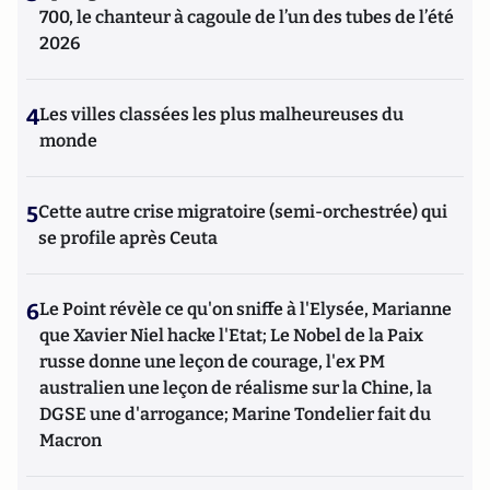
700, le chanteur à cagoule de l’un des tubes de l’été
2026
4
Les villes classées les plus malheureuses du
monde
5
Cette autre crise migratoire (semi-orchestrée) qui
se profile après Ceuta
6
Le Point révèle ce qu'on sniffe à l'Elysée, Marianne
que Xavier Niel hacke l'Etat; Le Nobel de la Paix
russe donne une leçon de courage, l'ex PM
australien une leçon de réalisme sur la Chine, la
DGSE une d'arrogance; Marine Tondelier fait du
Macron