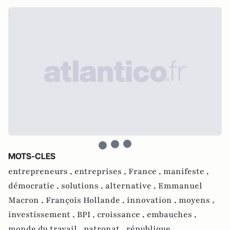
MOTS-CLES
entrepreneurs ,
entreprises ,
France ,
manifeste ,
démocratie ,
solutions ,
alternative ,
Emmanuel
Macron ,
François Hollande ,
innovation ,
moyens ,
investissement ,
BPI ,
croissance ,
embauches ,
monde du travail ,
patronat ,
république