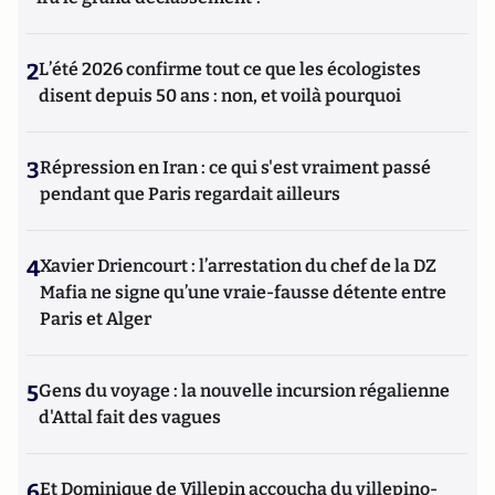
2
L’été 2026 confirme tout ce que les écologistes
disent depuis 50 ans : non, et voilà pourquoi
3
Répression en Iran : ce qui s'est vraiment passé
pendant que Paris regardait ailleurs
4
Xavier Driencourt : l’arrestation du chef de la DZ
Mafia ne signe qu’une vraie-fausse détente entre
Paris et Alger
5
Gens du voyage : la nouvelle incursion régalienne
d'Attal fait des vagues
6
Et Dominique de Villepin accoucha du villepino-