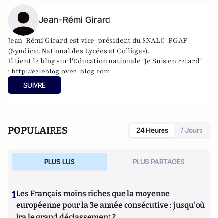
Jean-Rémi Girard
Jean-Rémi Girard est vice-président du SNALC-FGAF
(Syndicat National des Lycées et Collèges).
Il tient le blog sur l'Education nationale "Je Suis en retard"
:
http://celeblog.over-blog.com
SUIVRE
POPULAIRES
24 Heures
7 Jours
PLUS LUS
PLUS PARTAGES
1
Les Français moins riches que la moyenne
européenne pour la 3e année consécutive : jusqu'où
ira le grand déclassement ?