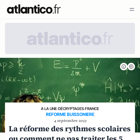
A LA UNE
›
DÉCRYPTAGES
›
FRANCE
REFORME BUISSONIERE
4 septembre 2013
La réforme des rythmes scolaires
ou comment ne pas traiter les 5