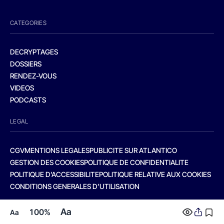
CATEGORIES
DECRYPTAGES
DOSSIERS
RENDEZ-VOUS
VIDEOS
PODCASTS
LEGAL
CGV
MENTIONS LEGALES
PUBLICITE SUR ATLANTICO
GESTION DES COOKIES
POLITIQUE DE CONFIDENTIALITE
POLITIQUE D’ACCESSIBILITE
POLITIQUE RELATIVE AUX COOKIES
CONDITIONS GENERALES D’UTILISATION
Aa
100%
Aa