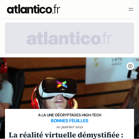
A LA UNE
›
DÉCRYPTAGES
›
HIGH-TECH
BONNES FEUILLES
10 janvier 2021
La réalité virtuelle démystifiée :