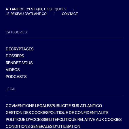
ATLANTICO C'EST QUI, C'EST QUOI ?
/
LE RESEAU D'ATLANTICO
/
CONTACT
CATEGORIES
DECRYPTAGES
DOSSIERS
RENDEZ-VOUS
VIDEOS
PODCASTS
LEGAL
CGV
MENTIONS LEGALES
PUBLICITE SUR ATLANTICO
GESTION DES COOKIES
POLITIQUE DE CONFIDENTIALITE
POLITIQUE D’ACCESSIBILITE
POLITIQUE RELATIVE AUX COOKIES
CONDITIONS GENERALES D’UTILISATION