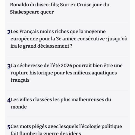
Ronaldo du bisco-fils; Suri ex Cruise joue du
Shakespeare queer
2
Les Français moins riches que la moyenne
européenne pour la 3e année consécutive : jusqu'où
ira le grand déclassement ?
3
La sécheresse de l’été 2026 pourrait bien être une
rupture historique pour les milieux aquatiques
français
4
Les villes classées les plus malheureuses du
monde
5
Ces mots piégés avec lesquels l’écologie politique
fait flamber la guerre des idées