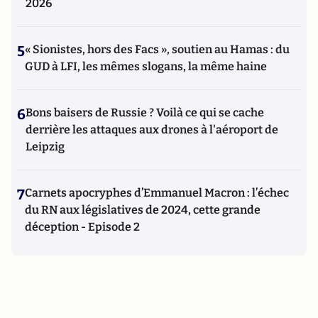
2026
5
« Sionistes, hors des Facs », soutien au Hamas : du
GUD à LFI, les mêmes slogans, la même haine
6
Bons baisers de Russie ? Voilà ce qui se cache
derrière les attaques aux drones à l'aéroport de
Leipzig
7
Carnets apocryphes d’Emmanuel Macron : l’échec
du RN aux législatives de 2024, cette grande
déception - Episode 2