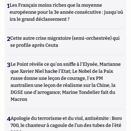
1
Les Français moins riches que la moyenne
européenne pour la 3e année consécutive : jusqu'où
ira le grand déclassement ?
2
Cette autre crise migratoire (semi-orchestrée) qui
se profile après Ceuta
3
Le Point révèle ce qu'on sniffe à l'Elysée, Marianne
que Xavier Niel hacke l'Etat; Le Nobel de la Paix
russe donne une leçon de courage, l'ex PM
australien une leçon de réalisme sur la Chine, la
DGSE une d'arrogance; Marine Tondelier fait du
Macron
4
Apologie du terrorisme et du viol, antisémite : Boro
700, le chanteur à cagoule de l’un des tubes de l’été