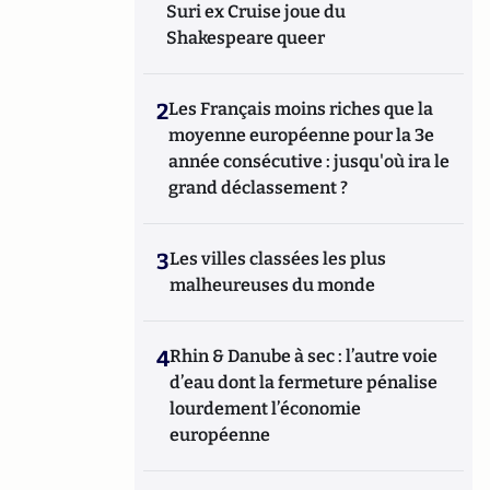
Suri ex Cruise joue du
Shakespeare queer
2
Les Français moins riches que la
moyenne européenne pour la 3e
année consécutive : jusqu'où ira le
grand déclassement ?
3
Les villes classées les plus
malheureuses du monde
4
Rhin & Danube à sec : l’autre voie
d’eau dont la fermeture pénalise
lourdement l’économie
européenne