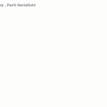
oy ,
Parti Socialiste