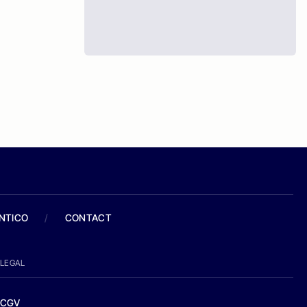
ANTICO
/
CONTACT
LEGAL
CGV