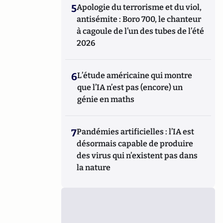
5
Apologie du terrorisme et du viol,
antisémite : Boro 700, le chanteur
à cagoule de l’un des tubes de l’été
2026
6
L’étude américaine qui montre
que l’IA n’est pas (encore) un
génie en maths
7
Pandémies artificielles : l’IA est
désormais capable de produire
des virus qui n’existent pas dans
la nature