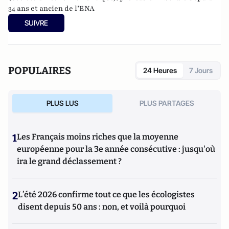
34 ans et ancien de l’ENA
SUIVRE
POPULAIRES
24 Heures
7 Jours
PLUS LUS
PLUS PARTAGES
1
Les Français moins riches que la moyenne
européenne pour la 3e année consécutive : jusqu'où
ira le grand déclassement ?
2
L’été 2026 confirme tout ce que les écologistes
disent depuis 50 ans : non, et voilà pourquoi