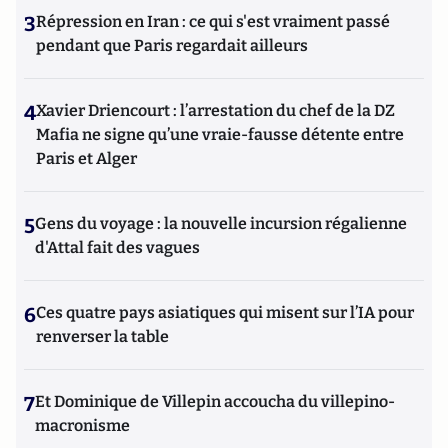
3
Répression en Iran : ce qui s'est vraiment passé
pendant que Paris regardait ailleurs
4
Xavier Driencourt : l’arrestation du chef de la DZ
Mafia ne signe qu’une vraie-fausse détente entre
Paris et Alger
5
Gens du voyage : la nouvelle incursion régalienne
d'Attal fait des vagues
6
Ces quatre pays asiatiques qui misent sur l’IA pour
renverser la table
7
Et Dominique de Villepin accoucha du villepino-
macronisme