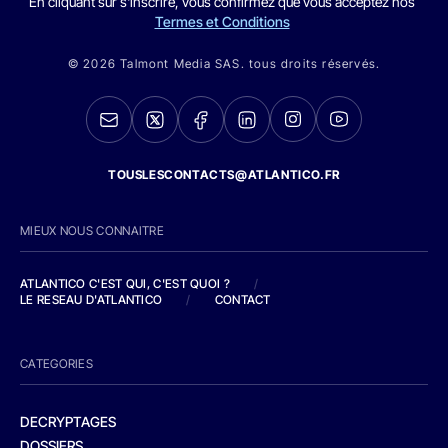
En cliquant sur s'inscrire, vous confirmez que vous acceptez nos
Termes et Conditions
© 2026 Talmont Media SAS. tous droits réservés.
TOUSLESCONTACTS@ATLANTICO.FR
MIEUX NOUS CONNAITRE
ATLANTICO C'EST QUI, C'EST QUOI ?
/
LE RESEAU D'ATLANTICO
/
CONTACT
CATEGORIES
DECRYPTAGES
DOSSIERS