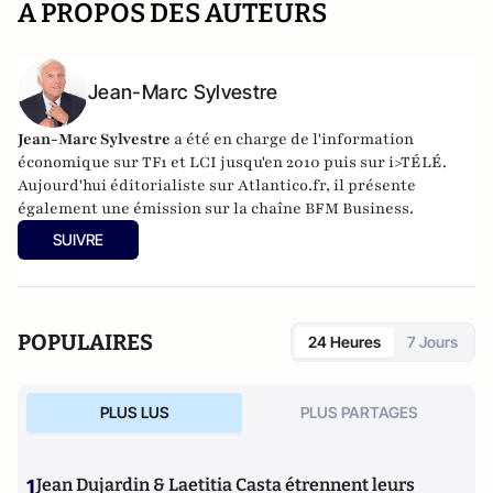
A PROPOS DES AUTEURS
Jean-Marc Sylvestre
Jean-Marc Sylvestre
a été en charge de l'information
économique sur TF1 et LCI jusqu'en 2010 puis sur i>TÉLÉ.
Aujourd'hui éditorialiste sur Atlantico.fr, il présente
également une émission sur la chaîne BFM Business.
SUIVRE
POPULAIRES
24 Heures
7 Jours
PLUS LUS
PLUS PARTAGES
1
Jean Dujardin & Laetitia Casta étrennent leurs