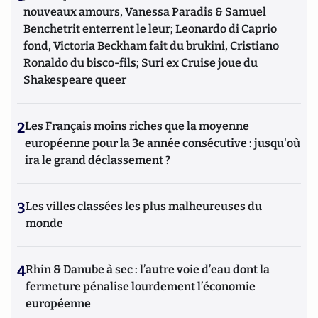
nouveaux amours, Vanessa Paradis & Samuel
Benchetrit enterrent le leur; Leonardo di Caprio
fond, Victoria Beckham fait du brukini, Cristiano
Ronaldo du bisco-fils; Suri ex Cruise joue du
Shakespeare queer
2
Les Français moins riches que la moyenne
européenne pour la 3e année consécutive : jusqu'où
ira le grand déclassement ?
3
Les villes classées les plus malheureuses du
monde
4
Rhin & Danube à sec : l’autre voie d’eau dont la
fermeture pénalise lourdement l’économie
européenne