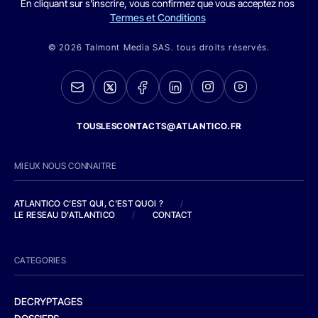
En cliquant sur s'inscrire, vous confirmez que vous acceptez nos
Termes et Conditions
© 2026 Talmont Media SAS. tous droits réservés.
TOUSLESCONTACTS@ATLANTICO.FR
MIEUX NOUS CONNAITRE
ATLANTICO C'EST QUI, C'EST QUOI ?
/
LE RESEAU D'ATLANTICO
/
CONTACT
CATEGORIES
DECRYPTAGES