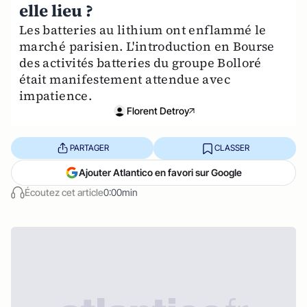
elle lieu ?
Les batteries au lithium ont enflammé le
marché parisien. L'introduction en Bourse
des activités batteries du groupe Bolloré
était manifestement attendue avec
impatience.
Florent Detroy
PARTAGER
CLASSER
Ajouter Atlantico en favori sur Google
Écoutez cet article
0:00min