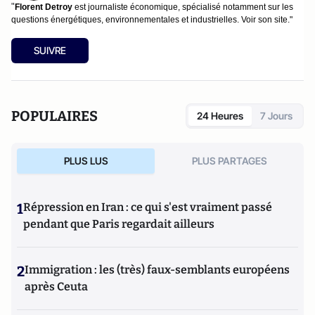
"
Florent Detroy
est journaliste économique, spécialisé notamment sur les
questions énergétiques, environnementales et industrielles.
Voir son site
."
SUIVRE
POPULAIRES
24 Heures
7 Jours
PLUS LUS
PLUS PARTAGES
1
Répression en Iran : ce qui s'est vraiment passé
pendant que Paris regardait ailleurs
2
Immigration : les (très) faux-semblants européens
après Ceuta