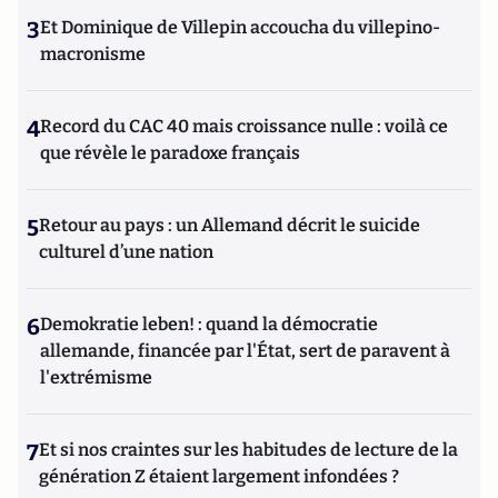
3
Et Dominique de Villepin accoucha du villepino-
macronisme
4
Record du CAC 40 mais croissance nulle : voilà ce
que révèle le paradoxe français
5
Retour au pays : un Allemand décrit le suicide
culturel d’une nation
6
Demokratie leben! : quand la démocratie
allemande, financée par l'État, sert de paravent à
l'extrémisme
7
Et si nos craintes sur les habitudes de lecture de la
génération Z étaient largement infondées ?