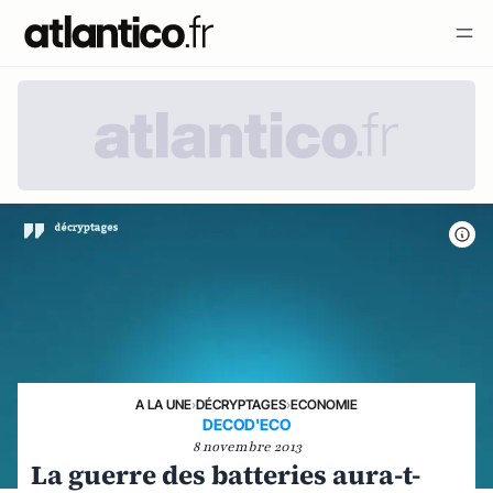
A LA UNE
›
DÉCRYPTAGES
›
ECONOMIE
DECOD'ECO
8 novembre 2013
La guerre des batteries aura-t-