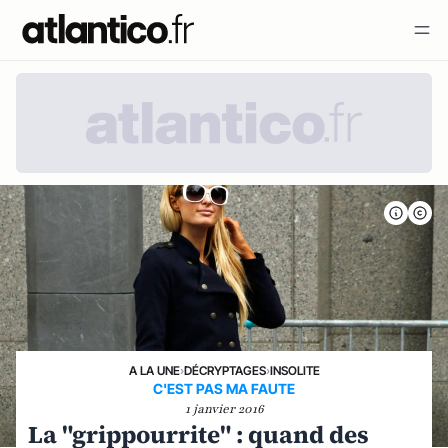
A LA UNE
›
DÉCRYPTAGES
›
INSOLITE
C'EST PAS MA FAUTE
1 janvier 2016
La "grippourrite" : quand des