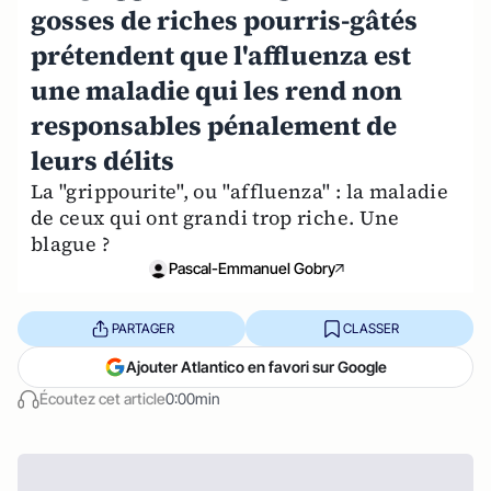
gosses de riches pourris-gâtés
prétendent que l'affluenza est
une maladie qui les rend non
responsables pénalement de
leurs délits
La "grippourite", ou "affluenza" : la maladie
de ceux qui ont grandi trop riche. Une
blague ?
Pascal-Emmanuel Gobry
PARTAGER
CLASSER
Ajouter Atlantico en favori sur Google
Écoutez cet article
0:00min