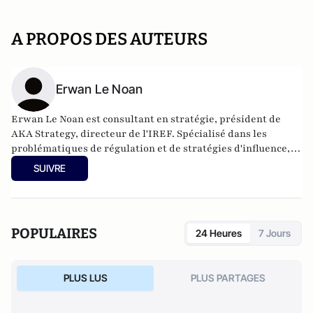
A PROPOS DES AUTEURS
Erwan Le Noan
Erwan Le Noan est consultant en stratégie, président de
AKA Strategy, directeur de l'IREF. Spécialisé dans les
problématiques de régulation et de stratégies d'influence, il
a enseigné le droit et l'économie à Sciences Po et Assas. Il est
SUIVRE
également membre de la Fondapol et auteur de plusieurs
ouvrages.
POPULAIRES
24 Heures
7 Jours
PLUS LUS
PLUS PARTAGES