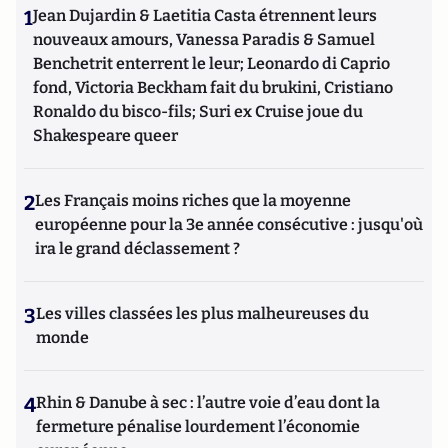
1
Jean Dujardin & Laetitia Casta étrennent leurs
nouveaux amours, Vanessa Paradis & Samuel
Benchetrit enterrent le leur; Leonardo di Caprio
fond, Victoria Beckham fait du brukini, Cristiano
Ronaldo du bisco-fils; Suri ex Cruise joue du
Shakespeare queer
2
Les Français moins riches que la moyenne
européenne pour la 3e année consécutive : jusqu'où
ira le grand déclassement ?
3
Les villes classées les plus malheureuses du
monde
4
Rhin & Danube à sec : l’autre voie d’eau dont la
fermeture pénalise lourdement l’économie