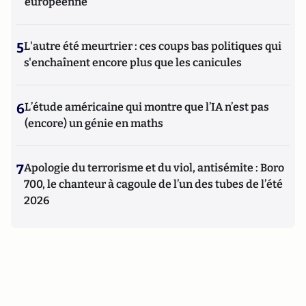
européenne
5
L'autre été meurtrier : ces coups bas politiques qui
s'enchaînent encore plus que les canicules
6
L’étude américaine qui montre que l’IA n’est pas
(encore) un génie en maths
7
Apologie du terrorisme et du viol, antisémite : Boro
700, le chanteur à cagoule de l’un des tubes de l’été
2026