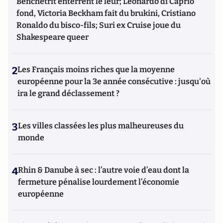
Benchetrit enterrent le leur; Leonardo di Caprio
fond, Victoria Beckham fait du brukini, Cristiano
Ronaldo du bisco-fils; Suri ex Cruise joue du
Shakespeare queer
2
Les Français moins riches que la moyenne
européenne pour la 3e année consécutive : jusqu'où
ira le grand déclassement ?
3
Les villes classées les plus malheureuses du
monde
4
Rhin & Danube à sec : l’autre voie d’eau dont la
fermeture pénalise lourdement l’économie
européenne