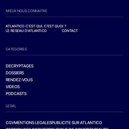
MIEUX NOUS CONNAITRE
ATLANTICO C'EST QUI, C'EST QUOI ?
/
LE RESEAU D'ATLANTICO
/
CONTACT
CATEGORIES
DECRYPTAGES
DOSSIERS
RENDEZ-VOUS
VIDEOS
PODCASTS
LEGAL
CGV
MENTIONS LEGALES
PUBLICITE SUR ATLANTICO