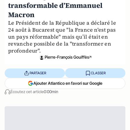
transformable d’Emmanuel
Macron
Le Président de la République a déclaré le
24 août à Bucarest que "la France n'est pas
un pays réformable" mais qu’il était en
revanche possible de la "transformer en
profondeur".
Pierre-François Gouiffès
PARTAGER
CLASSER
Ajouter Atlantico en favori sur Google
Écoutez cet article
0:00min