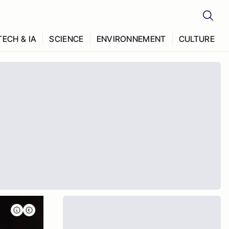
TECH & IA
SCIENCE
ENVIRONNEMENT
CULTURE