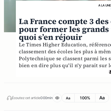
A LA UN
La France compte 3 des
pour former les grands 
quoi s’en réjouir
Le Times Higher Education, référence 
classement des écoles les plus à mêm
Polytechnique se classent parmi les 
bien en dire plus qu'il n'y parait su
Aa
100%
Écoutez cet article
0:00min
Aa