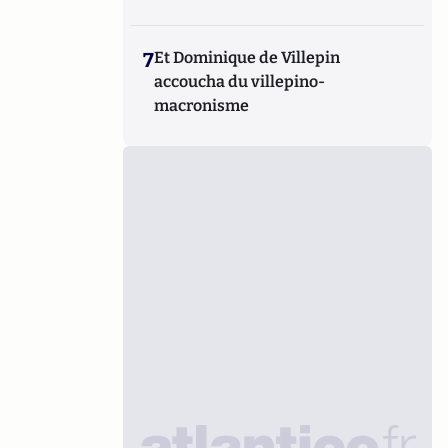
7
Et Dominique de Villepin
accoucha du villepino-
macronisme