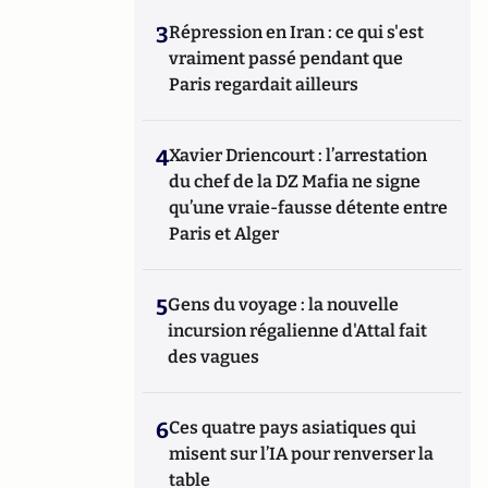
3
Répression en Iran : ce qui s'est
vraiment passé pendant que
Paris regardait ailleurs
4
Xavier Driencourt : l’arrestation
du chef de la DZ Mafia ne signe
qu’une vraie-fausse détente entre
Paris et Alger
5
Gens du voyage : la nouvelle
incursion régalienne d'Attal fait
des vagues
6
Ces quatre pays asiatiques qui
misent sur l’IA pour renverser la
table