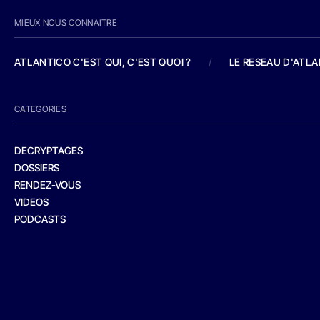
MIEUX NOUS CONNAITRE
ATLANTICO C'EST QUI, C'EST QUOI ?
/
LE RESEAU D'ATL
CATEGORIES
DECRYPTAGES
DOSSIERS
RENDEZ-VOUS
VIDEOS
PODCASTS