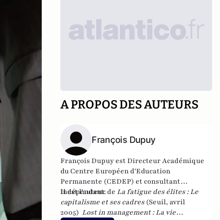
A PROPOS DES AUTEURS
François Dupuy
François Dupuy est Directeur Académique
du Centre Européen d'Education
Permanente (CEDEP) et consultant
indépendant.
Il est l'auteur de
La fatigue des élites : Le
capitalisme et ses cadres
(Seuil, avril
2005)
Lost in management : La vie