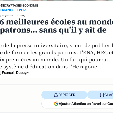
E
›
DÉCRYPTAGES
›
ECONOMIE
TRIANGLE D'OR
7 septembre 2013
 6 meilleures écoles au mond
patrons… sans qu’il y ait de
de la presse universitaire, vient de publier 
e de former les grands patrons. L'ENA, HEC e
six premières au monde. Un fait qui pourrait
r le système d'éducation dans l'Hexagone.
François Dupuy
PARTAGER
CLAS
Ajouter Atlantico en favori sur Go