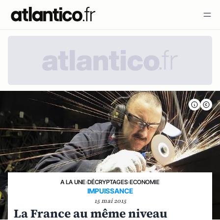
A LA UNE
›
DÉCRYPTAGES
›
ECONOMIE
IMPUISSANCE
15 mai 2015
La France au même niveau