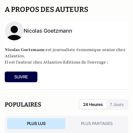
A PROPOS DES AUTEURS
Nicolas Goetzmann
Nicolas
Goetzmann
est journaliste économique senior chez
Atlantico.
Il est l'auteur chez
Atlantico Editions
de l'ouvrage :
SUIVRE
POPULAIRES
24 Heures
7 Jours
PLUS LUS
PLUS PARTAGES