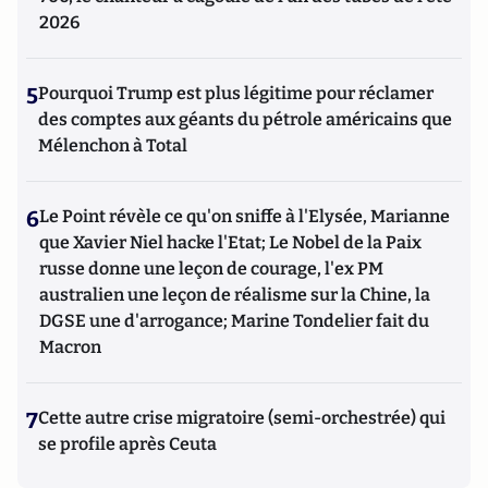
2026
5
Pourquoi Trump est plus légitime pour réclamer
des comptes aux géants du pétrole américains que
Mélenchon à Total
6
Le Point révèle ce qu'on sniffe à l'Elysée, Marianne
que Xavier Niel hacke l'Etat; Le Nobel de la Paix
russe donne une leçon de courage, l'ex PM
australien une leçon de réalisme sur la Chine, la
DGSE une d'arrogance; Marine Tondelier fait du
Macron
7
Cette autre crise migratoire (semi-orchestrée) qui
se profile après Ceuta