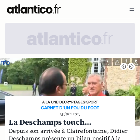
A LA UNE
›
DÉCRYPTAGES
›
SPORT
CARNET D'UN FOU DU FOOT
15 juin 2014
La Deschamps touch…
Depuis son arrivée à Clairefontaine, Didier
Deschamps présente un bilan positif à la