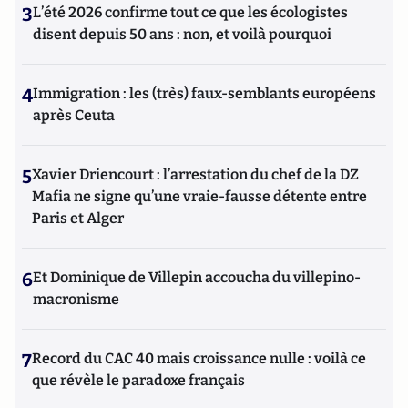
3
L’été 2026 confirme tout ce que les écologistes
disent depuis 50 ans : non, et voilà pourquoi
4
Immigration : les (très) faux-semblants européens
après Ceuta
5
Xavier Driencourt : l’arrestation du chef de la DZ
Mafia ne signe qu’une vraie-fausse détente entre
Paris et Alger
6
Et Dominique de Villepin accoucha du villepino-
macronisme
7
Record du CAC 40 mais croissance nulle : voilà ce
que révèle le paradoxe français