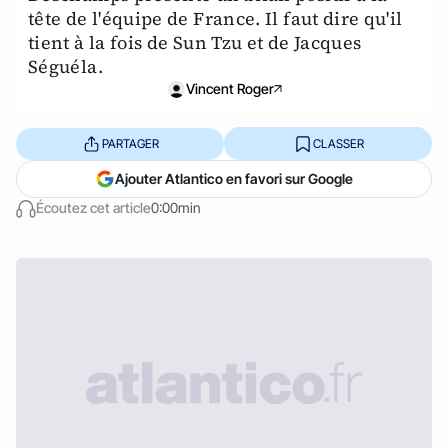
tête de l'équipe de France. Il faut dire qu'il
tient à la fois de Sun Tzu et de Jacques
Séguéla.
Vincent Roger
PARTAGER
CLASSER
Ajouter Atlantico en favori sur Google
Écoutez cet article
0:00min