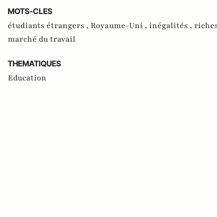
MOTS-CLES
étudiants étrangers ,
Royaume-Uni ,
inégalités ,
riche
marché du travail
THEMATIQUES
Education