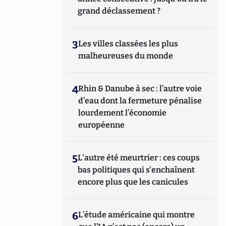
grand déclassement ?
3
Les villes classées les plus
malheureuses du monde
4
Rhin & Danube à sec : l’autre voie
d’eau dont la fermeture pénalise
lourdement l’économie
européenne
5
L'autre été meurtrier : ces coups
bas politiques qui s'enchaînent
encore plus que les canicules
6
L’étude américaine qui montre