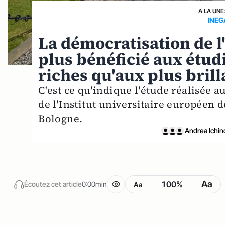
A LA UNE
INEG
La démocratisation de 
plus bénéficié aux étud
riches qu'aux plus bril
C'est ce qu'indique l'étude réalisée
de l'Institut universitaire européen 
Bologne.
Andrea Ichin
Aa
100%
Écoutez cet article
0:00min
Aa