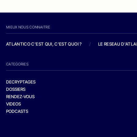
MIEUX NOUS CONNAITRE
ATLANTICO C'EST QUI, C'EST QUOI ?
/
LE RESEAU D'ATL
CATEGORIES
DECRYPTAGES
DOSSIERS
RENDEZ-VOUS
VIDEOS
PODCASTS