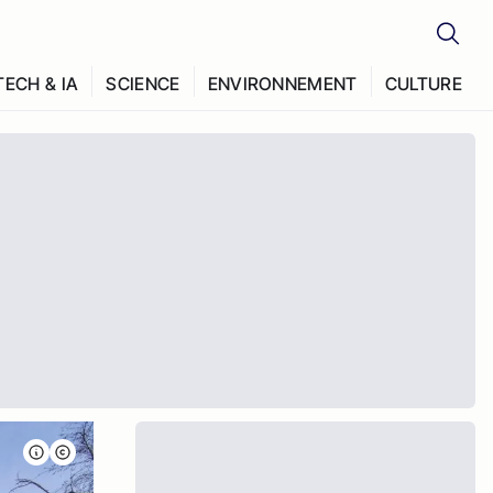
TECH & IA
SCIENCE
ENVIRONNEMENT
CULTURE