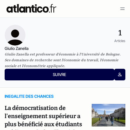
1
Articles
Giulio Zanella
Giulio Zanella est professeur d'économie à l'Université de Bologne.
Ses domaines de recherche sont l'économie du travail, l'économie
sociale et l'économétrie appliquée.
SUIVRE
INEGALITE DES CHANCES
La démocratisation de
l'enseignement supérieur a
plus bénéficié aux étudiants