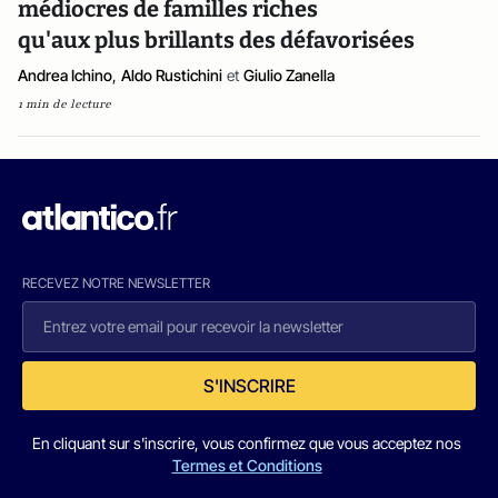
médiocres de familles riches
qu'aux plus brillants des défavorisées
Andrea Ichino
,
Aldo Rustichini
et
Giulio Zanella
1 min de lecture
RECEVEZ NOTRE NEWSLETTER
S'INSCRIRE
En cliquant sur s'inscrire, vous confirmez que vous acceptez nos
Termes et Conditions