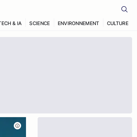
TECH & IA
SCIENCE
ENVIRONNEMENT
CULTURE