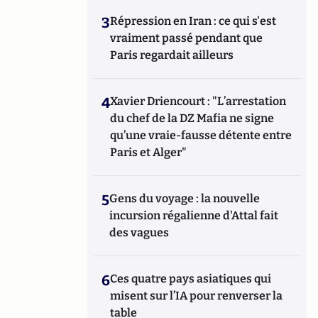
3
Répression en Iran : ce qui s'est
vraiment passé pendant que
Paris regardait ailleurs
4
Xavier Driencourt : "L’arrestation
du chef de la DZ Mafia ne signe
qu’une vraie-fausse détente entre
Paris et Alger"
5
Gens du voyage : la nouvelle
incursion régalienne d'Attal fait
des vagues
6
Ces quatre pays asiatiques qui
misent sur l’IA pour renverser la
table