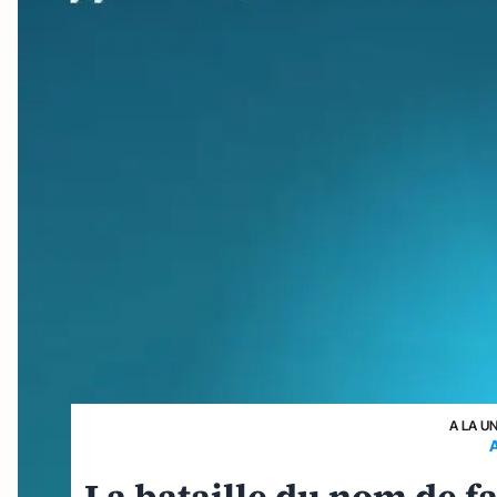
A LA U