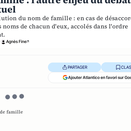
mille : l’autre enjeu du débat
xuel
olution du nom de famille : en cas de désacco
s noms de chacun d'eux, accolés dans l'ordre
t.
Agnès Fine
PARTAGER
CLAS
Ajouter Atlantico en favori sur Go
de famille