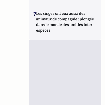
7
Les singes ont eux aussi des
animaux de compagnie : plongée
dans le monde des amitiés inter-
espèces