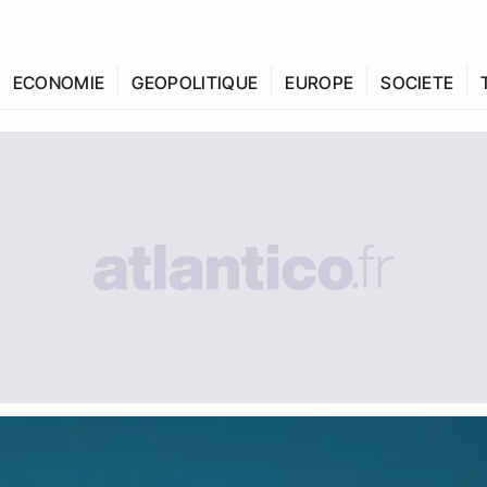
ECONOMIE
GEOPOLITIQUE
EUROPE
SOCIETE