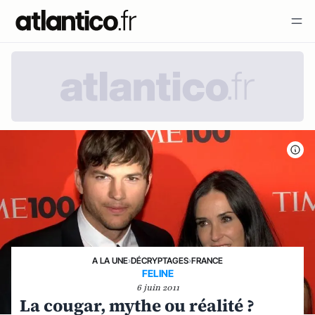
A LA UNE
›
DÉCRYPTAGES
›
FRANCE
FELINE
6 juin 2011
La cougar, mythe ou réalité ?