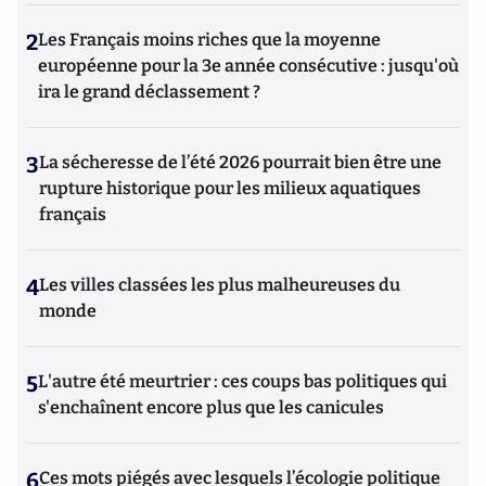
2
Les Français moins riches que la moyenne
européenne pour la 3e année consécutive : jusqu'où
ira le grand déclassement ?
3
La sécheresse de l’été 2026 pourrait bien être une
rupture historique pour les milieux aquatiques
français
4
Les villes classées les plus malheureuses du
monde
5
L'autre été meurtrier : ces coups bas politiques qui
s'enchaînent encore plus que les canicules
6
Ces mots piégés avec lesquels l’écologie politique