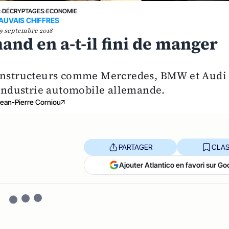
E
›
DÉCRYPTAGES
›
ECONOMIE
AUVAIS CHIFFRES
9 septembre 2018
and en a-t-il fini de manger
constructeurs comme Mercredes, BMW et Audi
l'industrie automobile allemande.
ean-Pierre Corniou
PARTAGER
CLAS
Ajouter Atlantico en favori sur Go