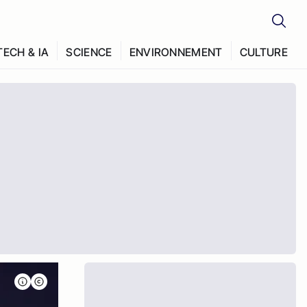
TECH & IA
SCIENCE
ENVIRONNEMENT
CULTURE