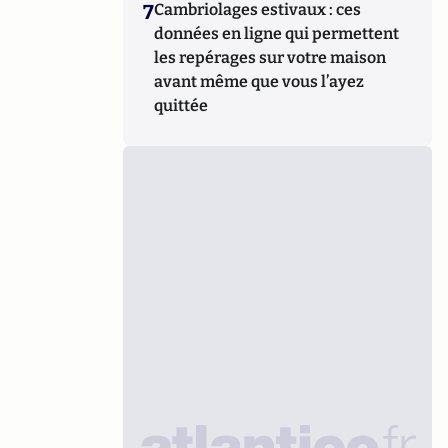
7
Cambriolages estivaux : ces
données en ligne qui permettent
les repérages sur votre maison
avant même que vous l’ayez
quittée