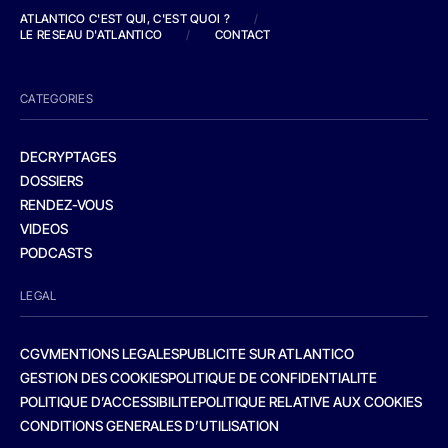
ATLANTICO C'EST QUI, C'EST QUOI ?
/
LE RESEAU D'ATLANTICO
/
CONTACT
CATEGORIES
DECRYPTAGES
DOSSIERS
RENDEZ-VOUS
VIDEOS
PODCASTS
LEGAL
CGV
MENTIONS LEGALES
PUBLICITE SUR ATLANTICO
GESTION DES COOKIES
POLITIQUE DE CONFIDENTIALITE
POLITIQUE D’ACCESSIBILITE
POLITIQUE RELATIVE AUX COOKIES
CONDITIONS GENERALES D’UTILISATION