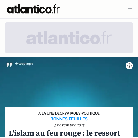
A LA UNE
›
DÉCRYPTAGES
›
POLITIQUE
BONNES FEUILLES
3 novembre 2015
L'islam au feu rouge : le ressort