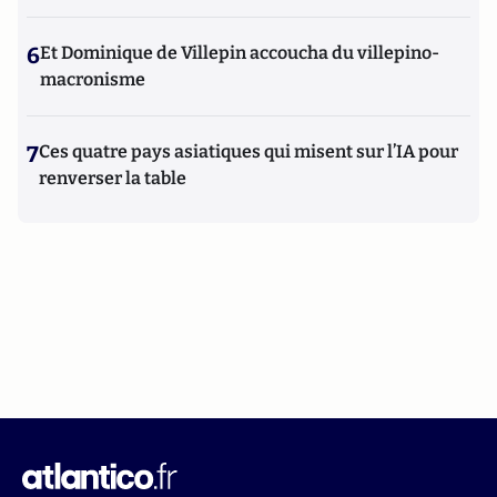
6
Et Dominique de Villepin accoucha du villepino-
macronisme
7
Ces quatre pays asiatiques qui misent sur l’IA pour
renverser la table