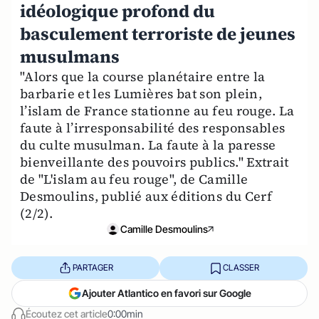
idéologique profond du
basculement terroriste de jeunes
musulmans
"Alors que la course planétaire entre la
barbarie et les Lumières bat son plein,
l’islam de France stationne au feu rouge. La
faute à l’irresponsabilité des responsables
du culte musulman. La faute à la paresse
bienveillante des pouvoirs publics." Extrait
de "L'islam au feu rouge", de Camille
Desmoulins, publié aux éditions du Cerf
(2/2).
Camille Desmoulins
PARTAGER
CLASSER
Ajouter Atlantico en favori sur Google
Écoutez cet article
0:00min