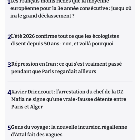
1
Les Français moins riches que la moyenne
européenne pour la 3e année consécutive : jusqu'où
ira le grand déclassement ?
2
L’été 2026 confirme tout ce que les écologistes
disent depuis 50 ans : non, et voilà pourquoi
3
Répression en Iran : ce qui s'est vraiment passé
pendant que Paris regardait ailleurs
4
Xavier Driencourt : l’arrestation du chef de la DZ
Mafia ne signe qu’une vraie-fausse détente entre
Paris et Alger
5
Gens du voyage : la nouvelle incursion régalienne
d'Attal fait des vagues