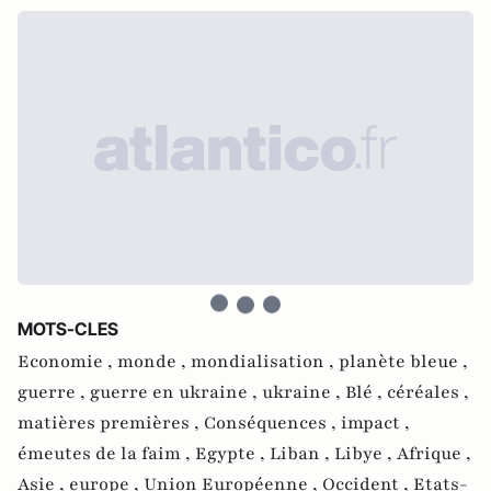
MOTS-CLES
Economie ,
monde ,
mondialisation ,
planète bleue ,
guerre ,
guerre en ukraine ,
ukraine ,
Blé ,
céréales ,
matières premières ,
Conséquences ,
impact ,
émeutes de la faim ,
Egypte ,
Liban ,
Libye ,
Afrique ,
Asie ,
europe ,
Union Européenne ,
Occident ,
Etats-