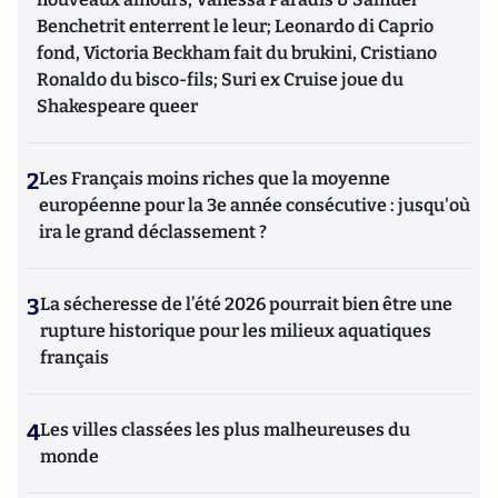
Benchetrit enterrent le leur; Leonardo di Caprio
fond, Victoria Beckham fait du brukini, Cristiano
Ronaldo du bisco-fils; Suri ex Cruise joue du
Shakespeare queer
2
Les Français moins riches que la moyenne
européenne pour la 3e année consécutive : jusqu'où
ira le grand déclassement ?
3
La sécheresse de l’été 2026 pourrait bien être une
rupture historique pour les milieux aquatiques
français
4
Les villes classées les plus malheureuses du
monde