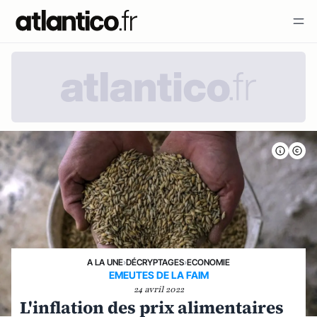
A LA UNE
›
DÉCRYPTAGES
›
ECONOMIE
EMEUTES DE LA FAIM
24 avril 2022
L'inflation des prix alimentaires