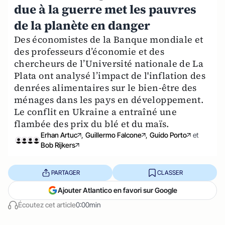
due à la guerre met les pauvres
de la planète en danger
Des économistes de la Banque mondiale et
des professeurs d’économie et des
chercheurs de l’Université nationale de La
Plata ont analysé l’impact de l'inflation des
denrées alimentaires sur le bien-être des
ménages dans les pays en développement.
Le conflit en Ukraine a entraîné une
flambée des prix du blé et du maïs.
Erhan Artuc
,
Guillermo Falcone
,
Guido Porto
et
Bob Rijkers
PARTAGER
CLASSER
Ajouter Atlantico en favori sur Google
Écoutez cet article
0:00min