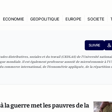
ECONOMIE
GEOPOLITIQUE
EUROPE
SOCIETE
SUIVRE
des distributives, sociales et du travail (CEDLAS) de l'Université nationa
nque mondiale. Il est également professeur associé de microéconomie à l'U
du commerce international, de l'économétrie appliquée, de la répartition 
à la guerre met les pauvres de la