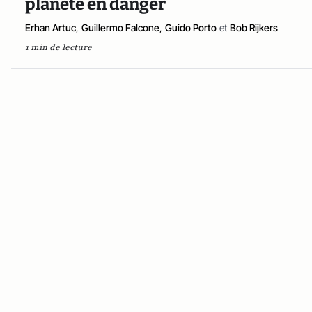
planète en danger
Erhan Artuc
,
Guillermo Falcone
,
Guido Porto
et
Bob Rijkers
1 min de lecture