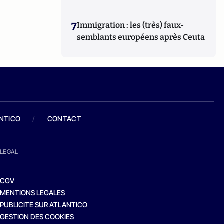
7
Immigration : les (très) faux-
semblants européens après Ceuta
ANTICO
/
CONTACT
LEGAL
CGV
MENTIONS LEGALES
PUBLICITE SUR ATLANTICO
GESTION DES COOKIES