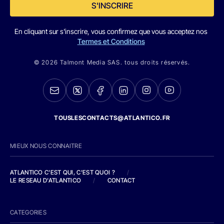
S'INSCRIRE
En cliquant sur s'inscrire, vous confirmez que vous acceptez nos
Termes et Conditions
© 2026 Talmont Media SAS. tous droits réservés.
TOUSLESCONTACTS@ATLANTICO.FR
MIEUX NOUS CONNAITRE
ATLANTICO C'EST QUI, C'EST QUOI ?
/
LE RESEAU D'ATLANTICO
/
CONTACT
CATEGORIES