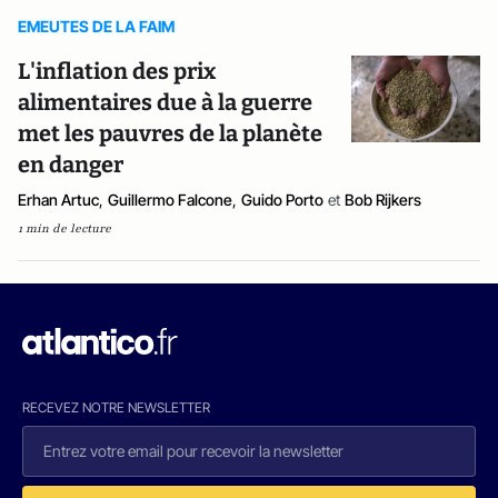
EMEUTES DE LA FAIM
L'inflation des prix
alimentaires due à la guerre
met les pauvres de la planète
en danger
Erhan Artuc
,
Guillermo Falcone
,
Guido Porto
et
Bob Rijkers
1 min de lecture
RECEVEZ NOTRE NEWSLETTER