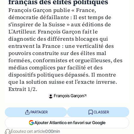
français des élites politiques
François Garçon publie « France,
démocratie défaillante : Il est temps de
s'inspirer de la Suisse » aux éditions de
L’Artilleur. François Garçon fait le
diagnostic des différents blocages qui
entravent la France : une verticalité des
pouvoirs construite sur des élites mal
formées, conformistes et orgueilleuses, des
médias complices par facilité et des
dispositifs politiques dépassés. Il montre
que la solution suisse est l’exacte inverse.
Extrait 1/2.
François Garçon
PARTAGER
CLASSER
Ajouter Atlantico en favori sur Google
Écoutez cet article
0:00min