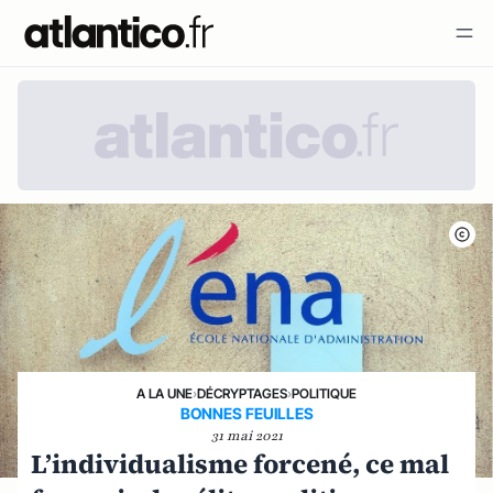
A LA UNE
›
DÉCRYPTAGES
›
POLITIQUE
BONNES FEUILLES
31 mai 2021
L’individualisme forcené, ce mal