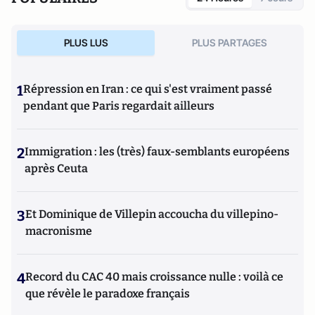
PLUS LUS
PLUS PARTAGES
1
Répression en Iran : ce qui s'est vraiment passé
pendant que Paris regardait ailleurs
2
Immigration : les (très) faux-semblants européens
après Ceuta
3
Et Dominique de Villepin accoucha du villepino-
macronisme
4
Record du CAC 40 mais croissance nulle : voilà ce
que révèle le paradoxe français