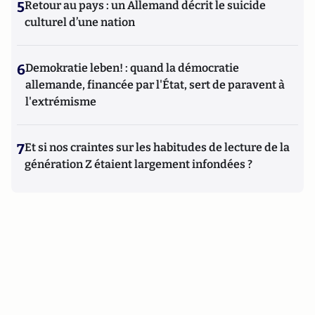
5
Retour au pays : un Allemand décrit le suicide
culturel d’une nation
6
Demokratie leben! : quand la démocratie
allemande, financée par l'État, sert de paravent à
l'extrémisme
7
Et si nos craintes sur les habitudes de lecture de la
génération Z étaient largement infondées ?