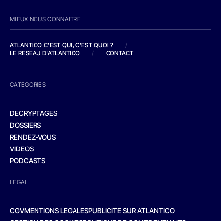
MIEUX NOUS CONNAITRE
ATLANTICO C'EST QUI, C'EST QUOI ?
/
LE RESEAU D'ATLANTICO
/
CONTACT
CATEGORIES
DECRYPTAGES
DOSSIERS
RENDEZ-VOUS
VIDEOS
PODCASTS
LEGAL
CGV
MENTIONS LEGALES
PUBLICITE SUR ATLANTICO