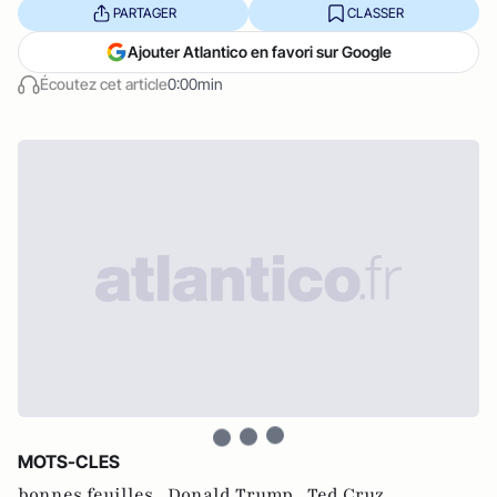
PARTAGER
CLASSER
Ajouter Atlantico en favori sur Google
Écoutez cet article
0:00min
MOTS-CLES
bonnes feuilles ,
Donald Trump ,
Ted Cruz