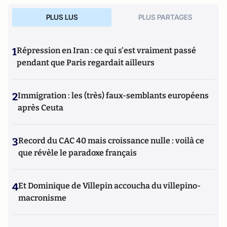
PLUS LUS
PLUS PARTAGES
1
Répression en Iran : ce qui s'est vraiment passé
pendant que Paris regardait ailleurs
2
Immigration : les (très) faux-semblants européens
après Ceuta
3
Record du CAC 40 mais croissance nulle : voilà ce
que révèle le paradoxe français
4
Et Dominique de Villepin accoucha du villepino-
macronisme