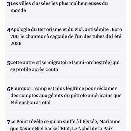
3
Les villes classées les plus malheureuses du
monde
4
Apologie du terrorisme et du viol, antisémite : Boro
700, le chanteur à cagoule de l’un des tubes de l’été
2026
5
Cette autre crise migratoire (semi-orchestrée) qui
se profile après Ceuta
6
Pourquoi Trump est plus légitime pour réclamer
des comptes aux géants du pétrole américains que
Mélenchon à Total
7
Le Point révèle ce qu'on sniffe à l'Elysée, Marianne
que Xavier Niel hacke l'Etat; Le Nobel de la Paix