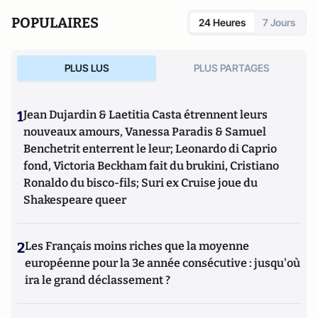
POPULAIRES
24 Heures
7 Jours
PLUS LUS
PLUS PARTAGES
1
Jean Dujardin & Laetitia Casta étrennent leurs
nouveaux amours, Vanessa Paradis & Samuel
Benchetrit enterrent le leur; Leonardo di Caprio
fond, Victoria Beckham fait du brukini, Cristiano
Ronaldo du bisco-fils; Suri ex Cruise joue du
Shakespeare queer
2
Les Français moins riches que la moyenne
européenne pour la 3e année consécutive : jusqu'où
ira le grand déclassement ?