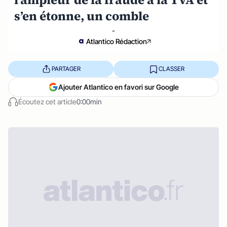
s’en étonne, un comble
-
Atlantico Rédaction
PARTAGER
CLASSER
Ajouter Atlantico en favori sur Google
Écoutez cet article
0:00min