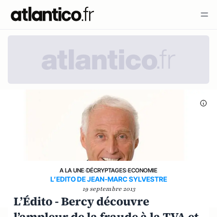
A LA UNE
›
DÉCRYPTAGES
›
ECONOMIE
L’EDITO DE JEAN-MARC SYLVESTRE
19 septembre 2013
L’Édito - Bercy découvre
l’ampleur de la fraude à la TVA et