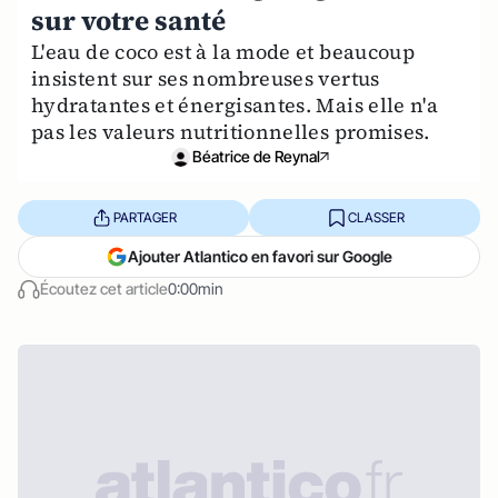
sur votre santé
L'eau de coco est à la mode et beaucoup
insistent sur ses nombreuses vertus
hydratantes et énergisantes. Mais elle n'a
pas les valeurs nutritionnelles promises.
Béatrice de Reynal
PARTAGER
CLASSER
Ajouter Atlantico en favori sur Google
Écoutez cet article
0:00min