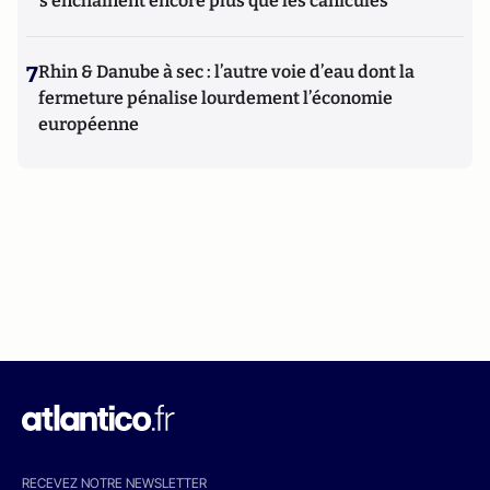
s'enchaînent encore plus que les canicules
7
Rhin & Danube à sec : l’autre voie d’eau dont la
fermeture pénalise lourdement l’économie
européenne
RECEVEZ NOTRE NEWSLETTER