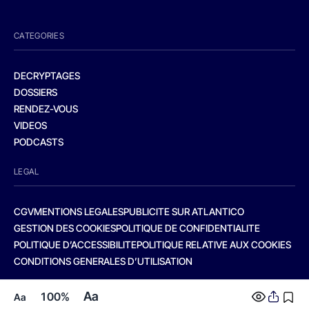
CATEGORIES
DECRYPTAGES
DOSSIERS
RENDEZ-VOUS
VIDEOS
PODCASTS
LEGAL
CGV
MENTIONS LEGALES
PUBLICITE SUR ATLANTICO
GESTION DES COOKIES
POLITIQUE DE CONFIDENTIALITE
POLITIQUE D’ACCESSIBILITE
POLITIQUE RELATIVE AUX COOKIES
CONDITIONS GENERALES D’UTILISATION
Aa
100%
Aa