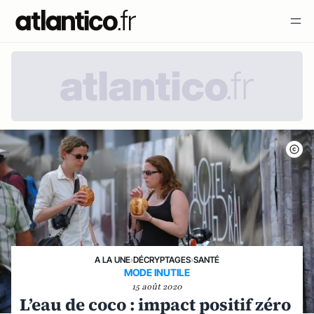
A LA UNE
›
DÉCRYPTAGES
›
SANTÉ
MODE INUTILE
15 août 2020
L’eau de coco : impact positif zéro