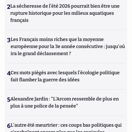
2
La sécheresse de l’été 2026 pourrait bien être une
rupture historique pour les milieux aquatiques
français
3
Les Français moins riches que la moyenne
européenne pour la 3e année consécutive : jusqu'où
ira le grand déclassement ?
4
Ces mots piégés avec lesquels l’écologie politique
fait flamber la guerre des idées
5
Alexandre Jardin : "L'Arcom ressemble de plus en
plus à une police de la pensée"
6
L'autre été meurtrier : ces coups bas politiques qui