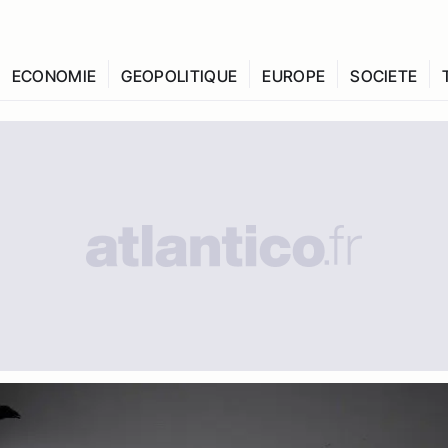
ECONOMIE
GEOPOLITIQUE
EUROPE
SOCIETE