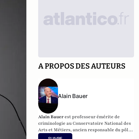
A PROPOS DES AUTEURS
Alain Bauer
Alain Bauer
est professeur émérite de
criminologie au Conservatoire National des
Arts et Métiers, ancien responsable du pôle
Sécurité Défense Renseignement
SUIVRE