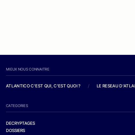
MIEUX NOUS CONNAITRE
ATLANTICO C'EST QUI, C'EST QUOI ?
/
LE RESEAU D'ATL
CATEGORIES
DECRYPTAGES
DOSSIERS