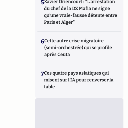
5
Xavier Driencourt : "L’arrestation
du chef de la DZ Mafia ne signe
qu’une vraie-fausse détente entre
Paris et Alger"
6
Cette autre crise migratoire
(semi-orchestrée) qui se profile
après Ceuta
7
Ces quatre pays asiatiques qui
misent sur l’IA pour renverser la
table