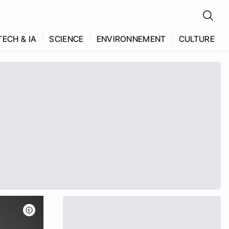
TECH & IA
SCIENCE
ENVIRONNEMENT
CULTURE