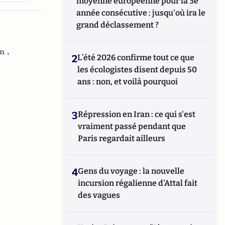
moyenne européenne pour la 3e
année consécutive : jusqu'où ira le
grand déclassement ?
n ,
2
L’été 2026 confirme tout ce que
les écologistes disent depuis 50
ans : non, et voilà pourquoi
3
Répression en Iran : ce qui s'est
vraiment passé pendant que
Paris regardait ailleurs
4
Gens du voyage : la nouvelle
incursion régalienne d'Attal fait
des vagues