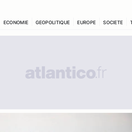
ECONOMIE
GEOPOLITIQUE
EUROPE
SOCIETE