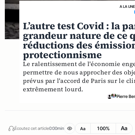
A LA UN
L’autre test Covid : la 
grandeur nature de ce 
réductions des émissio
protectionnisme
Le ralentissement de l'économie enge
permettre de nous approcher des objec
prévus par l'accord de Paris sur le cli
extrêmement lourd.
Pierre Be
Aa
100%
Écoutez cet article
0:00min
Aa