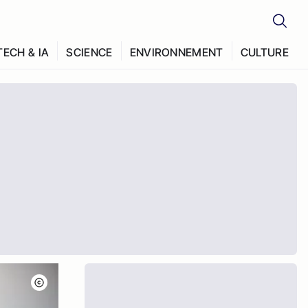
TECH & IA
SCIENCE
ENVIRONNEMENT
CULTURE