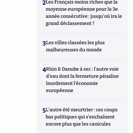
2
Les Français moins riches que la
moyenne européenne pour la 3e
année consécutive : jusqu'où ira le
grand déclassement ?
3
Les villes classées les plus
malheureuses du monde
4
Rhin & Danube à sec : l’autre voie
d’eau dont la fermeture pénalise
lourdement l’économie
européenne
5
L'autre été meurtrier : ces coups
bas politiques qui s'enchaînent
encore plus que les canicules