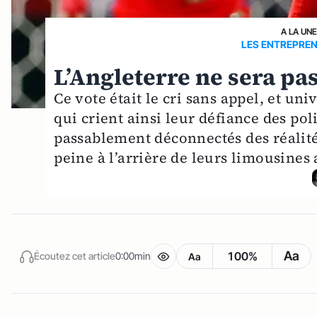
A LA UN
LES ENTREPRE
L’Angleterre ne sera pas
Ce vote était le cri sans appel, et u
qui crient ainsi leur défiance des poli
passablement déconnectés des réalités
peine à l’arrière de leurs limousines
Aa
100%
Écoutez cet article
0:00min
Aa