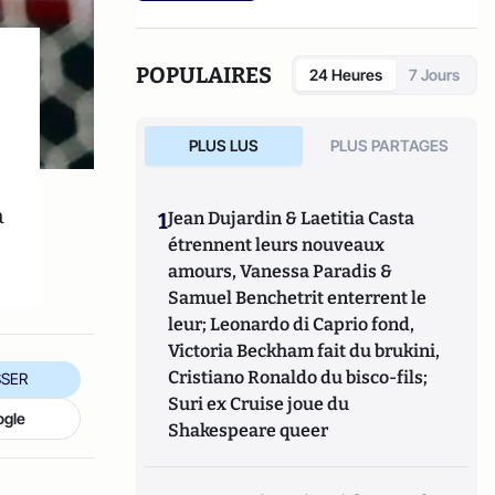
POPULAIRES
24 Heures
7 Jours
PLUS LUS
PLUS PARTAGES
à
1
Jean Dujardin & Laetitia Casta
étrennent leurs nouveaux
amours, Vanessa Paradis &
Samuel Benchetrit enterrent le
leur; Leonardo di Caprio fond,
Victoria Beckham fait du brukini,
Cristiano Ronaldo du bisco-fils;
SER
Suri ex Cruise joue du
ogle
Shakespeare queer