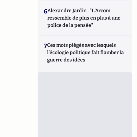
6
Alexandre Jardin : "L'Arcom
ressemble de plus en plus à une
police de la pensée"
7
Ces mots piégés avec lesquels
l’écologie politique fait flamber la
guerre des idées