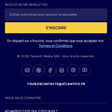
RECEVEZ NOTRE NEWSLETTER
S'INSCRIRE
En cliquant sur s'inscrire, vous confirmez que vous acceptez nos
Termes et Conditions
© 2026 Talmont Media SAS. tous droits réservés.
TOUSLESCONTACTS@ATLANTICO.FR
MIEUX NOUS CONNAITRE
ATLANTICO C'EST QUI, C'EST QUOI ?
/