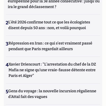
européenne pour la 3e année consécutive : jusqu'où
ira le grand déclassement ?
2
L’été 2026 confirme tout ce que les écologistes
disent depuis 50 ans : non, et voilà pourquoi
3
Répression en Iran : ce qui s'est vraiment passé
pendant que Paris regardait ailleurs
4
Xavier Driencourt : "L’arrestation du chef de la DZ
Mafia ne signe qu’une vraie-fausse détente entre
Paris et Alger"
5
Gens du voyage : la nouvelle incursion régalienne
d'Attal fait des vagues