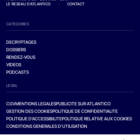
LE RESEAU D'ATLANTICO
/
CONTACT
CATEGORIES
DECRYPTAGES
DOSSIERS
RENDEZ-VOUS
VIDEOS
PODCASTS
LEGAL
CGV
MENTIONS LEGALES
PUBLICITE SUR ATLANTICO
GESTION DES COOKIES
POLITIQUE DE CONFIDENTIALITE
POLITIQUE D’ACCESSIBILITE
POLITIQUE RELATIVE AUX COOKIES
CONDITIONS GENERALES D’UTILISATION