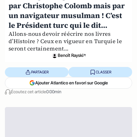
par Christophe Colomb mais par
un navigateur musulman ! C’est
le Président turc qui le dit…
Allons-nous devoir réécrire nos livres
d’Histoire ? Ceux en vigueur en Turquie le
seront certainement…
Benoît Rayski
PARTAGER
CLASSER
Ajouter Atlantico en favori sur Google
Écoutez cet article
0:00min