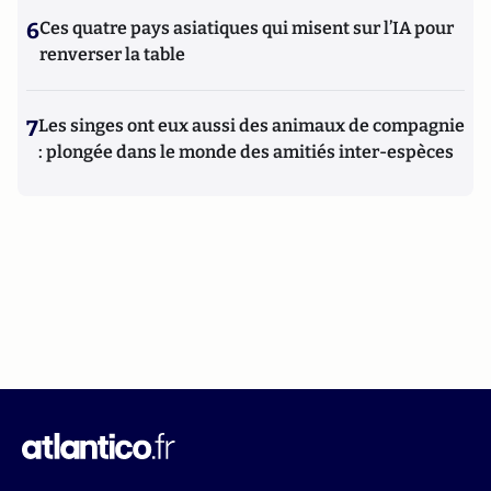
6
Ces quatre pays asiatiques qui misent sur l’IA pour
renverser la table
7
Les singes ont eux aussi des animaux de compagnie
: plongée dans le monde des amitiés inter-espèces