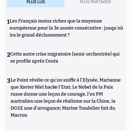
PLUS LUS
PLUS PARTAGES
1
Les Français moins riches que la moyenne
européenne pour la 3e année consécutive : jusqu'où
ira le grand déclassement ?
2
Cette autre crise migratoire (semi-orchestrée) qui
se profile après Ceuta
3
Le Point révèle ce qu'on sniffe à l'Elysée, Marianne
que Xavier Niel hacke l'Etat; Le Nobel de la Paix
russe donne une leçon de courage, l'ex PM
australien une leçon de réalisme sur la Chine, la
DGSE une d'arrogance; Marine Tondelier fait du
Macron