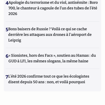
4
Apologie du terrorisme et du viol, antisémite : Boro
700, le chanteur à cagoule de l’un des tubes de l’été
2026
5
Bons baisers de Russie ? Voilà ce qui se cache
derrière les attaques aux drones à l'aéroport de
Leipzig
6
« Sionistes, hors des Facs », soutien au Hamas : du
GUD à LFI, les mêmes slogans, la même haine
7
L’été 2026 confirme tout ce que les écologistes
disent depuis 50 ans : non, et voilà pourquoi