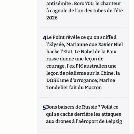
antisémite : Boro 700, le chanteur
à cagoule de l’un des tubes de l’été
2026
4
Le Point révèle ce qu'on sniffe à
l'Elysée, Marianne que Xavier Niel
hacke l'Etat; Le Nobel de la Paix
russe donne une leçon de
courage, l'ex PM australien une
leçon de réalisme sur la Chine, la
DGSE une d'arrogance; Marine
Tondelier fait du Macron
5
Bons baisers de Russie ? Voilà ce
qui se cache derrière les attaques
aux drones à l'aéroport de Leipzig