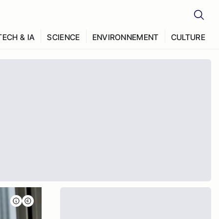
TECH & IA
SCIENCE
ENVIRONNEMENT
CULTURE