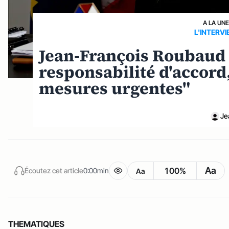
A LA UN
L'INTERV
Jean-François Roubaud 
responsabilité d'accord,
mesures urgentes"
Je
Aa
100%
Écoutez cet article
0:00min
Aa
THEMATIQUES