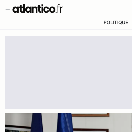
POLITIQUE