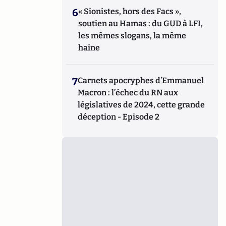
6
« Sionistes, hors des Facs »,
soutien au Hamas : du GUD à LFI,
les mêmes slogans, la même
haine
7
Carnets apocryphes d’Emmanuel
Macron : l’échec du RN aux
législatives de 2024, cette grande
déception - Episode 2