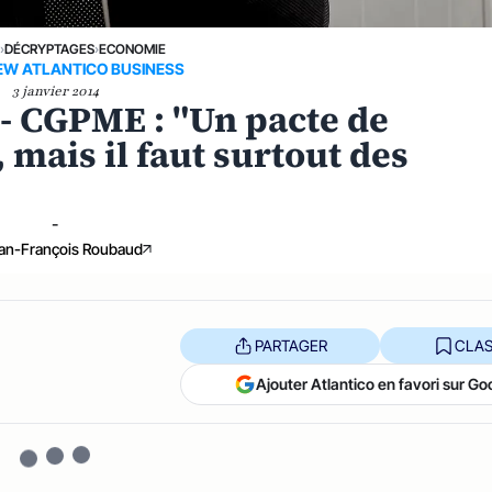
E
›
DÉCRYPTAGES
›
ECONOMIE
IEW ATLANTICO BUSINESS
3 janvier 2014
- CGPME : "Un pacte de
 mais il faut surtout des
-
an-François Roubaud
PARTAGER
CLAS
Ajouter Atlantico en favori sur Go