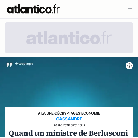
A LA UNE
›
DÉCRYPTAGES
›
ECONOMIE
CASSANDRE
15 novembre 2011
Quand un ministre de Berlusconi