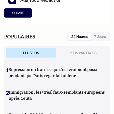
Atlantico Rédaction
SUIVRE
POPULAIRES
24 Heures
7 Jours
PLUS LUS
PLUS PARTAGES
1
Répression en Iran : ce qui s'est vraiment passé
pendant que Paris regardait ailleurs
2
Immigration : les (très) faux-semblants européens
après Ceuta