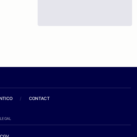
ANTICO
/
CONTACT
LEGAL
CGV