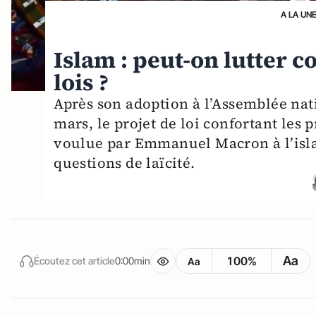
A LA UN
Islam : peut-on lutter c
lois ?
Après son adoption à l’Assemblée nati
mars, le projet de loi confortant les 
voulue par Emmanuel Macron à l’isla
questions de laïcité.
Aa
100%
Écoutez cet article
0:00min
Aa