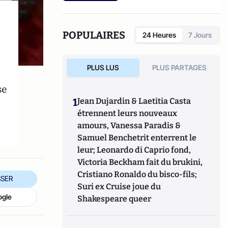
POPULAIRES
24 Heures
7 Jours
PLUS LUS
PLUS PARTAGES
se
1
Jean Dujardin & Laetitia Casta
étrennent leurs nouveaux
amours, Vanessa Paradis &
Samuel Benchetrit enterrent le
leur; Leonardo di Caprio fond,
Victoria Beckham fait du brukini,
Cristiano Ronaldo du bisco-fils;
SER
Suri ex Cruise joue du
ogle
Shakespeare queer