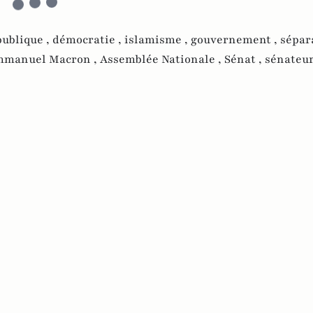
publique ,
démocratie ,
islamisme ,
gouvernement ,
sépar
manuel Macron ,
Assemblée Nationale ,
Sénat ,
sénateur