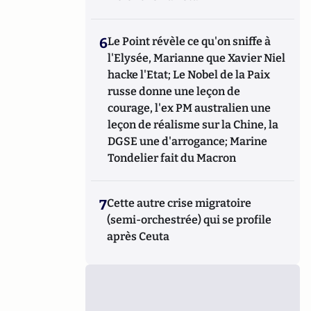
6
Le Point révèle ce qu'on sniffe à
l'Elysée, Marianne que Xavier Niel
hacke l'Etat; Le Nobel de la Paix
russe donne une leçon de
courage, l'ex PM australien une
leçon de réalisme sur la Chine, la
DGSE une d'arrogance; Marine
Tondelier fait du Macron
7
Cette autre crise migratoire
(semi-orchestrée) qui se profile
après Ceuta