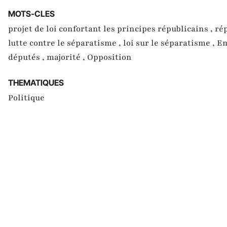
MOTS-CLES
projet de loi confortant les principes républicains ,
ré
lutte contre le séparatisme ,
loi sur le séparatisme ,
Em
députés ,
majorité ,
Opposition
THEMATIQUES
Politique