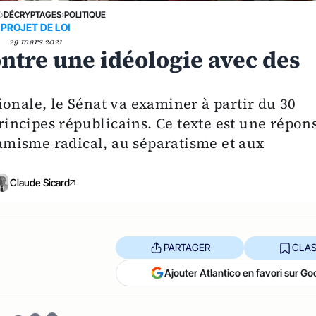
E
›
DÉCRYPTAGES
›
POLITIQUE
PROJET DE LOI
29 mars 2021
ontre une idéologie avec des
onale, le Sénat va examiner à partir du 30
principes républicains. Ce texte est une répon
misme radical, au séparatisme et aux
Claude Sicard
PARTAGER
CLAS
Ajouter Atlantico en favori sur Go