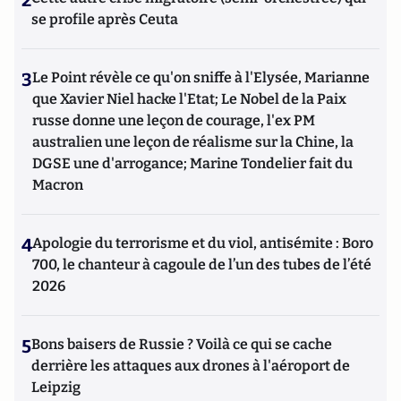
2
se profile après Ceuta
3
Le Point révèle ce qu'on sniffe à l'Elysée, Marianne
que Xavier Niel hacke l'Etat; Le Nobel de la Paix
russe donne une leçon de courage, l'ex PM
australien une leçon de réalisme sur la Chine, la
DGSE une d'arrogance; Marine Tondelier fait du
Macron
4
Apologie du terrorisme et du viol, antisémite : Boro
700, le chanteur à cagoule de l’un des tubes de l’été
2026
5
Bons baisers de Russie ? Voilà ce qui se cache
derrière les attaques aux drones à l'aéroport de
Leipzig