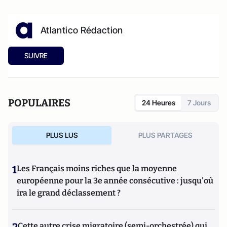
Atlantico Rédaction
SUIVRE
POPULAIRES
24 Heures
7 Jours
PLUS LUS
PLUS PARTAGES
1
Les Français moins riches que la moyenne
européenne pour la 3e année consécutive : jusqu'où
ira le grand déclassement ?
Cette autre crise migratoire (semi-orchestrée) qui