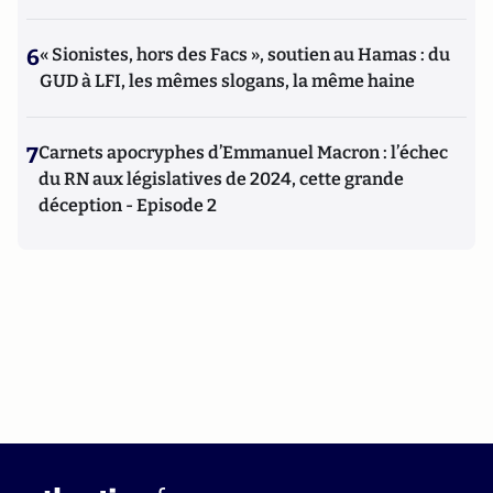
6
« Sionistes, hors des Facs », soutien au Hamas : du
GUD à LFI, les mêmes slogans, la même haine
7
Carnets apocryphes d’Emmanuel Macron : l’échec
du RN aux législatives de 2024, cette grande
déception - Episode 2