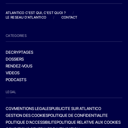
ATLANTICO C'EST QUI, C'EST QUOI ?
/
LE RESEAU D'ATLANTICO
/
CONTACT
CATEGORIES
DECRYPTAGES
DOSSIERS
RENDEZ-VOUS
VIDEOS
PODCASTS
LEGAL
CGV
MENTIONS LEGALES
PUBLICITE SUR ATLANTICO
GESTION DES COOKIES
POLITIQUE DE CONFIDENTIALITE
POLITIQUE D’ACCESSIBILITE
POLITIQUE RELATIVE AUX COOKIES