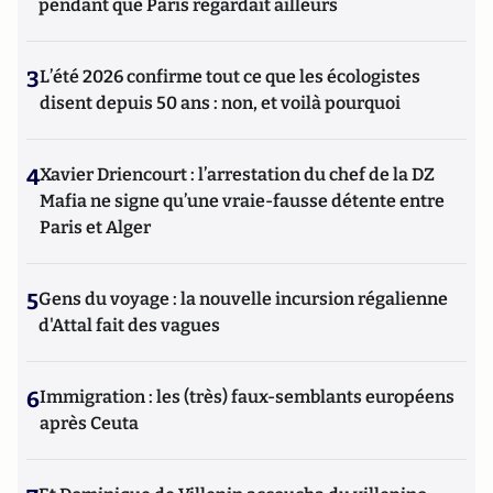
pendant que Paris regardait ailleurs
3
L’été 2026 confirme tout ce que les écologistes
disent depuis 50 ans : non, et voilà pourquoi
4
Xavier Driencourt : l’arrestation du chef de la DZ
Mafia ne signe qu’une vraie-fausse détente entre
Paris et Alger
5
Gens du voyage : la nouvelle incursion régalienne
d'Attal fait des vagues
6
Immigration : les (très) faux-semblants européens
après Ceuta