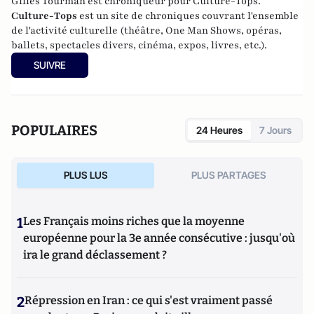
Gilles Tourman est chroniqueur pour Culture-Tops.
Culture-Tops
est un site de chroniques couvrant l'ensemble
de l'activité culturelle (théâtre, One Man Shows, opéras,
ballets, spectacles divers, cinéma, expos, livres, etc.).
SUIVRE
POPULAIRES
24 Heures
7 Jours
PLUS LUS
PLUS PARTAGES
1
Les Français moins riches que la moyenne
européenne pour la 3e année consécutive : jusqu'où
ira le grand déclassement ?
2
Répression en Iran : ce qui s'est vraiment passé