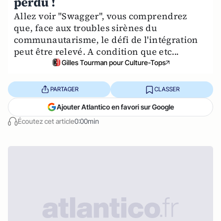
perdu !
Allez voir "Swagger", vous comprendrez
que, face aux troubles sirènes du
communautarisme, le défi de l'intégration
peut être relevé. A condition que etc...
Gilles Tourman pour Culture-Tops
PARTAGER
CLASSER
Ajouter Atlantico en favori sur Google
Écoutez cet article
0:00min