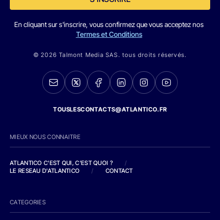
En cliquant sur s'inscrire, vous confirmez que vous acceptez nos
Termes et Conditions
© 2026 Talmont Media SAS. tous droits réservés.
TOUSLESCONTACTS@ATLANTICO.FR
MIEUX NOUS CONNAITRE
ATLANTICO C'EST QUI, C'EST QUOI ?
/
LE RESEAU D'ATLANTICO
/
CONTACT
CATEGORIES