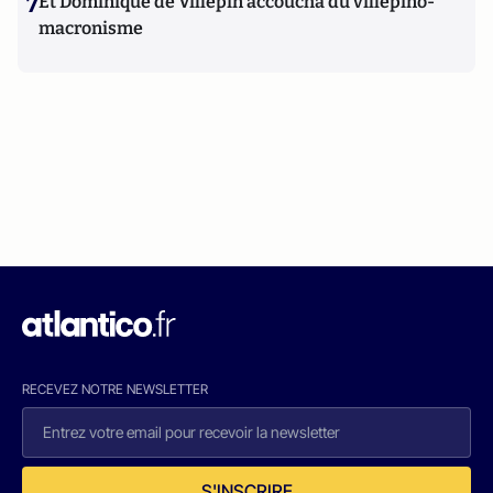
7
Et Dominique de Villepin accoucha du villepino-
macronisme
RECEVEZ NOTRE NEWSLETTER
S'INSCRIRE