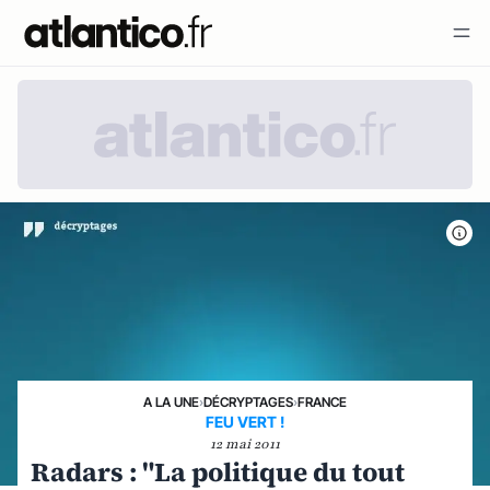
A LA UNE
›
DÉCRYPTAGES
›
FRANCE
FEU VERT !
12 mai 2011
Radars : "La politique du tout