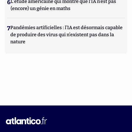
6
L’étude américaine qui montre que l’IA n’est pas
(encore) un génie en maths
7
Pandémies artificielles : l’IA est désormais capable
de produire des virus qui n’existent pas dans la
nature