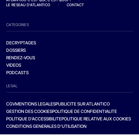
LE RESEAU D'ATLANTICO
/
CONTACT
CATEGORIES
DECRYPTAGES
DOSSIERS
RENDEZ-VOUS
VIDEOS
PODCASTS
LEGAL
CGV
MENTIONS LEGALES
PUBLICITE SUR ATLANTICO
GESTION DES COOKIES
POLITIQUE DE CONFIDENTIALITE
POLITIQUE D’ACCESSIBILITE
POLITIQUE RELATIVE AUX COOKIES
CONDITIONS GENERALES D’UTILISATION