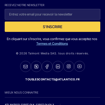
RECEVEZ NOTRE NEWSLETTER
S'INSCRIRE
En cliquant sur s'inscrire, vous confirmez que vous acceptez nos
Termes et Conditions
© 2026 Talmont Media SAS. tous droits réservés.
TOUSLESCONTACTS@ATLANTICO.FR
MIEUX NOUS CONNAITRE
ATLANTICO C'EST QUI, C'EST QUOI ?
/