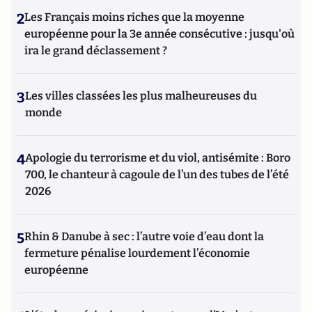
2
Les Français moins riches que la moyenne
européenne pour la 3e année consécutive : jusqu'où
ira le grand déclassement ?
3
Les villes classées les plus malheureuses du
monde
4
Apologie du terrorisme et du viol, antisémite : Boro
700, le chanteur à cagoule de l’un des tubes de l’été
2026
5
Rhin & Danube à sec : l’autre voie d’eau dont la
fermeture pénalise lourdement l’économie
européenne